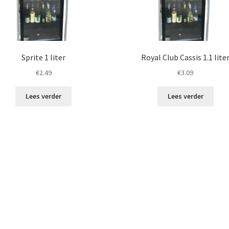
Sprite 1 liter
Royal Club Cassis 1.1 lite
€
2.49
€
3.09
Lees verder
Lees verder