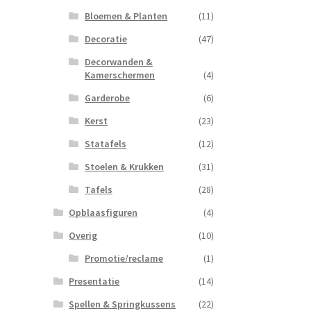
Bloemen & Planten
(11)
Decoratie
(47)
Decorwanden &
Kamerschermen
(4)
Garderobe
(6)
Kerst
(23)
Statafels
(12)
Stoelen & Krukken
(31)
Tafels
(28)
Opblaasfiguren
(4)
Overig
(10)
Promotie/reclame
(1)
Presentatie
(14)
Spellen & Springkussens
(22)