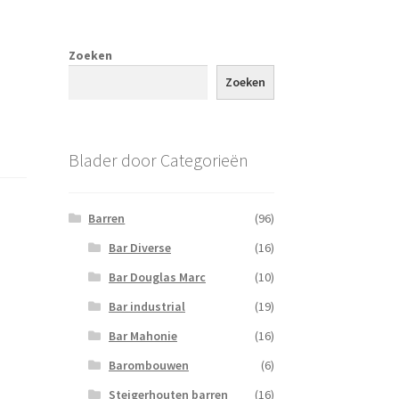
Zoeken
Zoeken
Blader door Categorieën
Barren
(96)
Bar Diverse
(16)
Bar Douglas Marc
(10)
Bar industrial
(19)
Bar Mahonie
(16)
Barombouwen
(6)
Steigerhouten barren
(16)