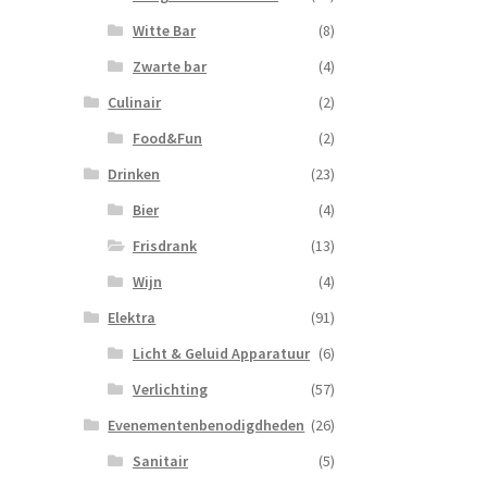
Witte Bar
(8)
Zwarte bar
(4)
Culinair
(2)
Food&Fun
(2)
Drinken
(23)
Bier
(4)
Frisdrank
(13)
Wijn
(4)
Elektra
(91)
Licht & Geluid Apparatuur
(6)
Verlichting
(57)
Evenementenbenodigdheden
(26)
Sanitair
(5)