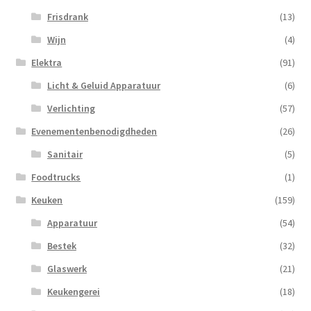
Frisdrank
(13)
Wijn
(4)
Elektra
(91)
Licht & Geluid Apparatuur
(6)
Verlichting
(57)
Evenementenbenodigdheden
(26)
Sanitair
(5)
Foodtrucks
(1)
Keuken
(159)
Apparatuur
(54)
Bestek
(32)
Glaswerk
(21)
Keukengerei
(18)