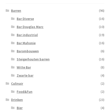
Barren
(96)
Bar Diverse
(16)
Bar Douglas Marc
(10)
Bar industrial
(19)
Bar Mahonie
(16)
Barombouwen
(6)
Steigerhouten barren
(16)
Witte Bar
(8)
Zwarte bar
(4)
Culinair
(2)
Food&Fun
(2)
Drinken
(23)
Bier
(4)