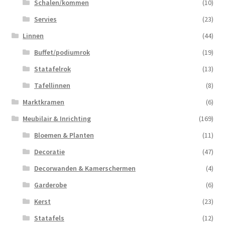
Schalen/kommen
(10)
Servies
(23)
Linnen
(44)
Buffet/podiumrok
(19)
Statafelrok
(13)
Tafellinnen
(8)
Marktkramen
(6)
Meubilair & Inrichting
(169)
Bloemen & Planten
(11)
Decoratie
(47)
Decorwanden & Kamerschermen
(4)
Garderobe
(6)
Kerst
(23)
Statafels
(12)