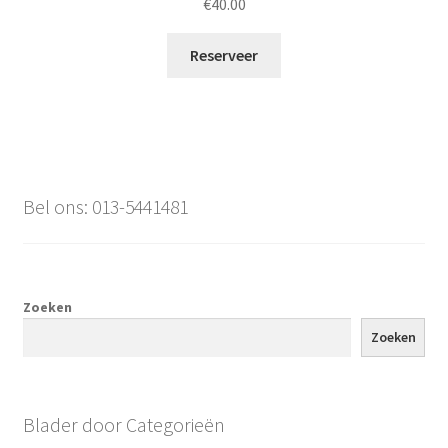
€
40.00
Reserveer
Bel ons: 013-5441481
Zoeken
Zoeken
Blader door Categorieën