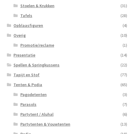
Stoelen & Krukken
(31)
Tafels
(28)
Opblaasfiguren
(4)
Overig
(10)
Promotie/reclame
(1)
Presentatie
(14)
Spellen & Springkussens
(22)
Tapijt en Stof
(77)
Tenten & Podia
(65)
Pagodetenten
(3)
Parasols
(7)
Partytent / Aluhal
(6)
Partytenten & Vouwtenten
(13)
Podia
(18)