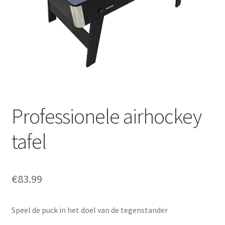
Offerte aanvraag
Privacybeleid
Professionele airhockey
tafel
€
83.99
Speel de puck in het doel van de tegenstander