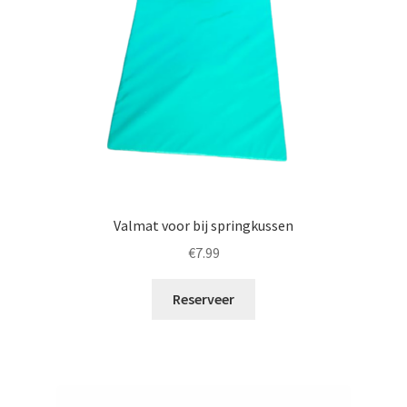
Valmat voor bij springkussen
€
7.99
Reserveer