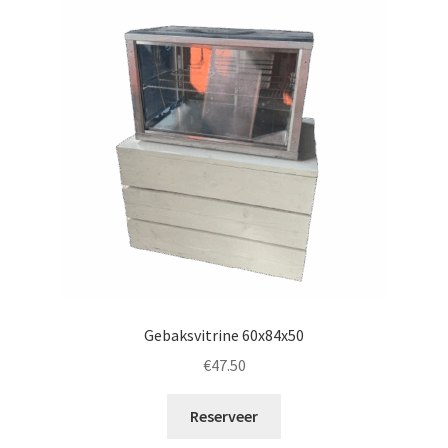
Gebaksvitrine 60x84x50
€
47.50
Reserveer