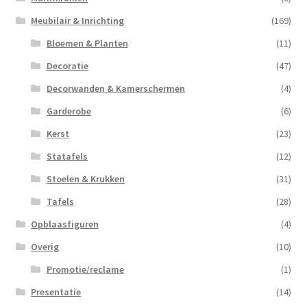
Meubilair & Inrichting
(169)
Bloemen & Planten
(11)
Decoratie
(47)
Decorwanden & Kamerschermen
(4)
Garderobe
(6)
Kerst
(23)
Statafels
(12)
Stoelen & Krukken
(31)
Tafels
(28)
Opblaasfiguren
(4)
Overig
(10)
Promotie/reclame
(1)
Presentatie
(14)