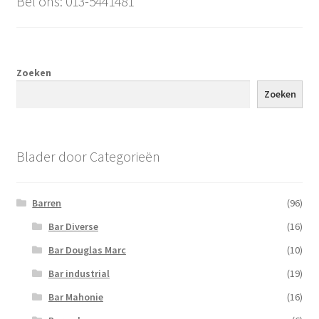
Bel ons: 013-5441481
Zoeken
Zoeken
Blader door Categorieën
Barren
(96)
Bar Diverse
(16)
Bar Douglas Marc
(10)
Bar industrial
(19)
Bar Mahonie
(16)