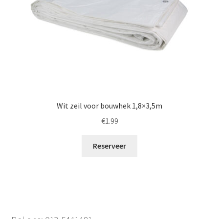
Wit zeil voor bouwhek 1,8×3,5m
€
1.99
Reserveer