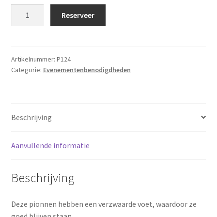
Pion
Reserveer
verzwaard
aantal
Artikelnummer:
P124
Categorie:
Evenementenbenodigdheden
Beschrijving
Aanvullende informatie
Beschrijving
Deze pionnen hebben een verzwaarde voet, waardoor ze
goed blijven staan.