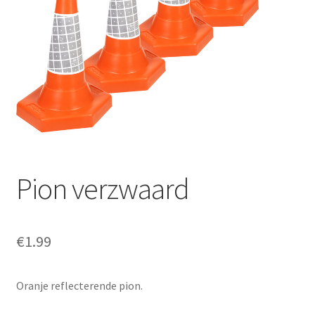
Offerte aanvraag
Privacybeleid
Pion verzwaard
€
1.99
Oranje reflecterende pion.