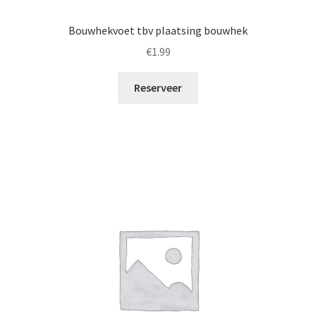
Bouwhekvoet tbv plaatsing bouwhek
€
1.99
Reserveer