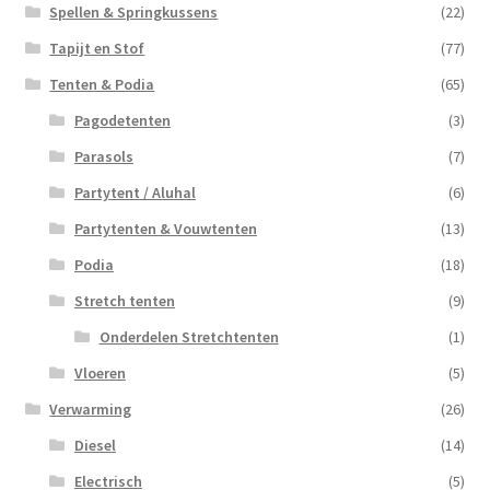
Spellen & Springkussens
(22)
Tapijt en Stof
(77)
Tenten & Podia
(65)
Pagodetenten
(3)
Parasols
(7)
Partytent / Aluhal
(6)
Partytenten & Vouwtenten
(13)
Podia
(18)
Stretch tenten
(9)
Onderdelen Stretchtenten
(1)
Vloeren
(5)
Verwarming
(26)
Diesel
(14)
Electrisch
(5)