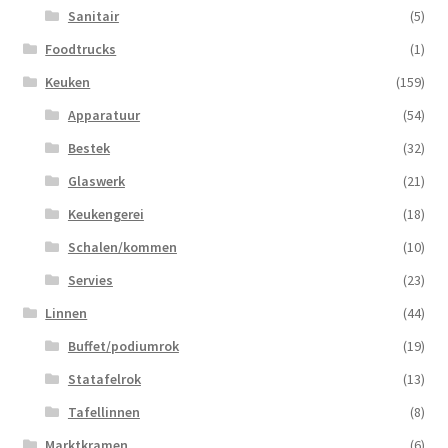
Sanitair
(5)
Foodtrucks
(1)
Keuken
(159)
Apparatuur
(54)
Bestek
(32)
Glaswerk
(21)
Keukengerei
(18)
Schalen/kommen
(10)
Servies
(23)
Linnen
(44)
Buffet/podiumrok
(19)
Statafelrok
(13)
Tafellinnen
(8)
Marktkramen
(6)