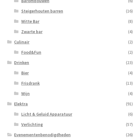
Barombouwen
(6)
Steigerhouten barren
(16)
Witte Bar
(8)
Zwarte bar
(4)
Culinair
(2)
Food&Fun
(2)
Drinken
(23)
Bier
(4)
Frisdrank
(13)
Wijn
(4)
Elektra
(91)
Licht & Geluid Apparatuur
(6)
Verlichting
(57)
Evenementenbenodigdheden
(26)