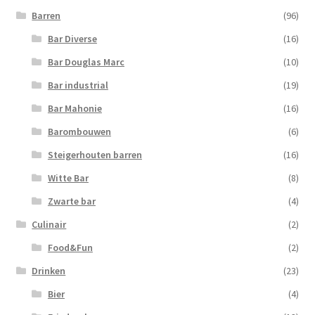
Barren
(96)
Bar Diverse
(16)
Bar Douglas Marc
(10)
Bar industrial
(19)
Bar Mahonie
(16)
Barombouwen
(6)
Steigerhouten barren
(16)
Witte Bar
(8)
Zwarte bar
(4)
Culinair
(2)
Food&Fun
(2)
Drinken
(23)
Bier
(4)