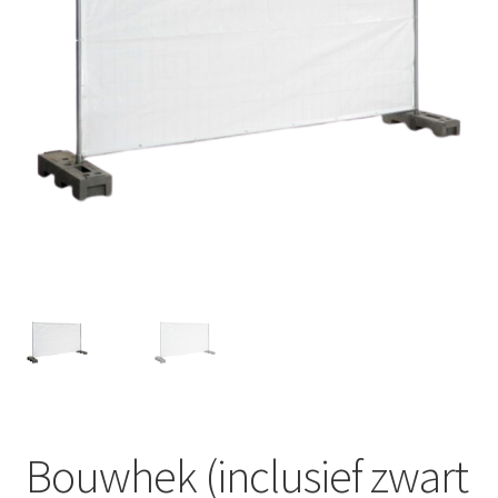
Offerte aanvraag
Privacybeleid
Bouwhek (inclusief zwart