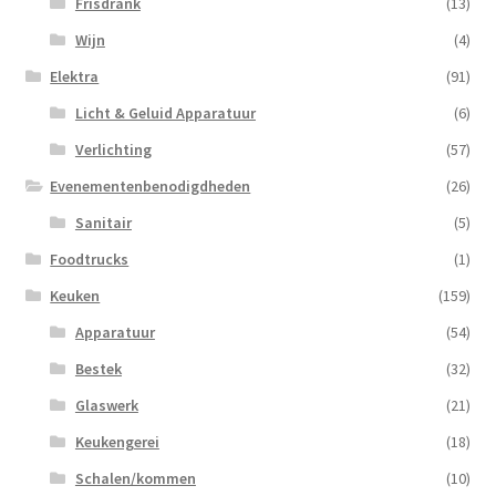
Frisdrank
(13)
Wijn
(4)
Elektra
(91)
Licht & Geluid Apparatuur
(6)
Verlichting
(57)
Evenementenbenodigdheden
(26)
Sanitair
(5)
Foodtrucks
(1)
Keuken
(159)
Apparatuur
(54)
Bestek
(32)
Glaswerk
(21)
Keukengerei
(18)
Schalen/kommen
(10)