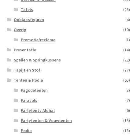
Tafels
(28)
Opblaasfiguren
(4)
Overig
(10)
Promotie/reclame
(1)
Presentatie
(14)
Spellen & Springkussens
(22)
Tapijt en Stof
(77)
Tenten & Podia
(65)
Pagodetenten
(3)
Parasols
(7)
Partytent / Aluhal
(6)
Partytenten & Vouwtenten
(13)
Podia
(18)