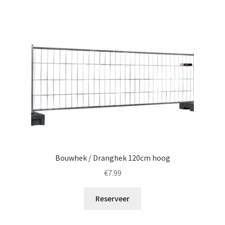
Bouwhek / Dranghek 120cm hoog
€
7.99
Reserveer