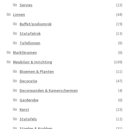
Servies
(23)
Linnen
(44)
Buffet/podiumrok
(19)
Statafelrok
(13)
Tafellinnen
(8)
Marktkramen
(6)
Meubilair & Inrichting
(169)
Bloemen & Planten
(11)
Decoratie
(47)
Decorwanden & Kamerschermen
(4)
Garderobe
(6)
Kerst
(23)
Statafels
(12)
Stoelen & Krukken
(31)