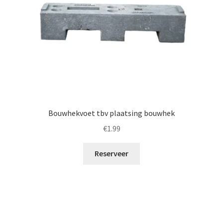
Bouwhekvoet tbv plaatsing bouwhek
€
1.99
Reserveer