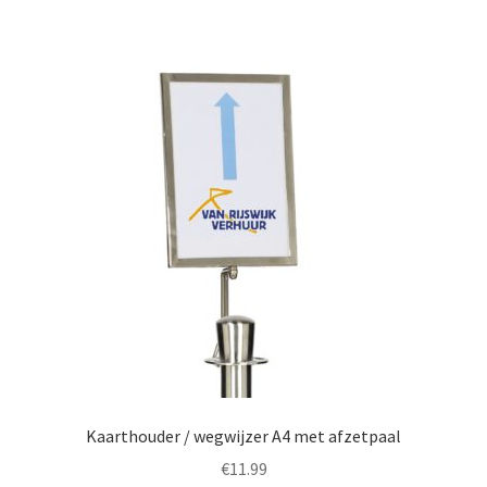
Kaarthouder / wegwijzer A4 met afzetpaal
€
11.99