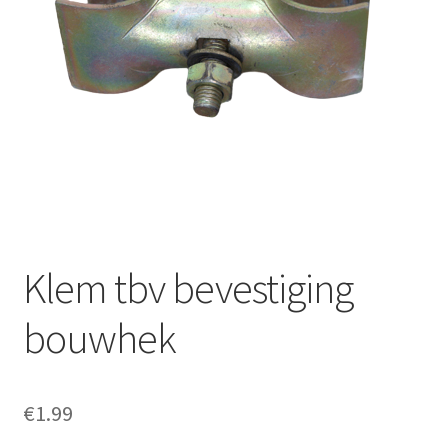
Offerte aanvraag
Privacybeleid
Klem tbv bevestiging
bouwhek
€
1.99