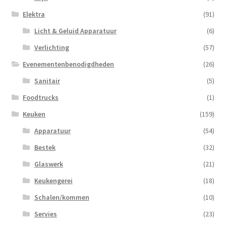
Elektra
(91)
Licht & Geluid Apparatuur
(6)
Verlichting
(57)
Evenementenbenodigdheden
(26)
Sanitair
(5)
Foodtrucks
(1)
Keuken
(159)
Apparatuur
(54)
Bestek
(32)
Glaswerk
(21)
Keukengerei
(18)
Schalen/kommen
(10)
Servies
(23)