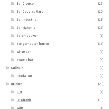
Bar Diverse
(16)
Bar Douglas Marc
(10)
Bar industrial
(19)
Bar Mahonie
(16)
Barombouwen
(6)
Steigerhouten barren
(16)
Witte Bar
(8)
Zwarte bar
(4)
Culinair
(2)
Food&Fun
(2)
Drinken
(23)
Bier
(4)
Frisdrank
(13)
Wijn
(4)