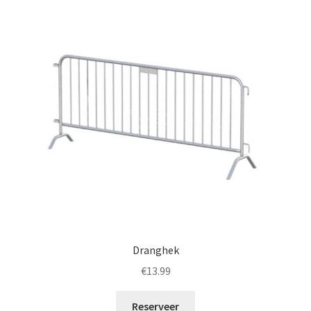
Dranghek
€
13.99
Reserveer