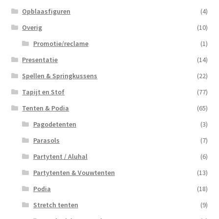
Opblaasfiguren
(4)
Overig
(10)
Promotie/reclame
(1)
Presentatie
(14)
Spellen & Springkussens
(22)
Tapijt en Stof
(77)
Tenten & Podia
(65)
Pagodetenten
(3)
Parasols
(7)
Partytent / Aluhal
(6)
Partytenten & Vouwtenten
(13)
Podia
(18)
Stretch tenten
(9)