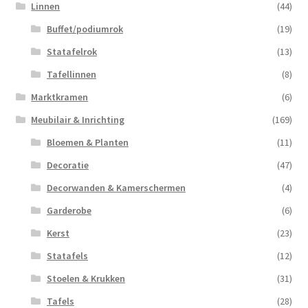
Linnen
(44)
Buffet/podiumrok
(19)
Statafelrok
(13)
Tafellinnen
(8)
Marktkramen
(6)
Meubilair & Inrichting
(169)
Bloemen & Planten
(11)
Decoratie
(47)
Decorwanden & Kamerschermen
(4)
Garderobe
(6)
Kerst
(23)
Statafels
(12)
Stoelen & Krukken
(31)
Tafels
(28)