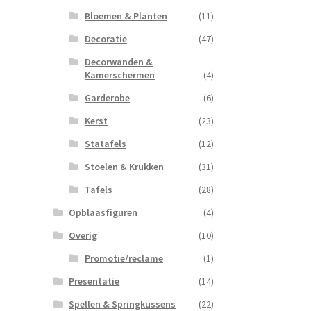
Bloemen & Planten
(11)
Decoratie
(47)
Decorwanden &
Kamerschermen
(4)
Garderobe
(6)
Kerst
(23)
Statafels
(12)
Stoelen & Krukken
(31)
Tafels
(28)
Opblaasfiguren
(4)
Overig
(10)
Promotie/reclame
(1)
Presentatie
(14)
Spellen & Springkussens
(22)