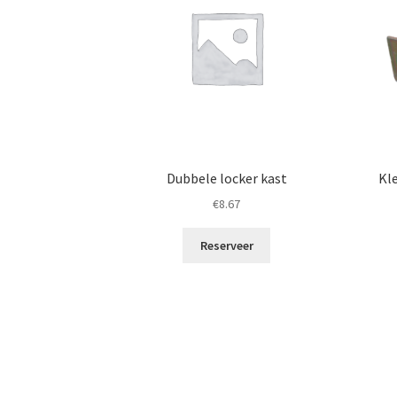
Dubbele locker kast
Kl
€
8.67
Reserveer