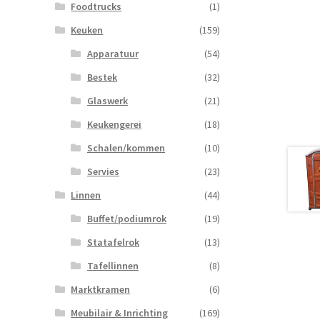
Foodtrucks
(1)
Keuken
(159)
Apparatuur
(54)
Bestek
(32)
Glaswerk
(21)
Keukengerei
(18)
Schalen/kommen
(10)
Servies
(23)
Linnen
(44)
Buffet/podiumrok
(19)
Statafelrok
(13)
Tafellinnen
(8)
Marktkramen
(6)
Meubilair & Inrichting
(169)