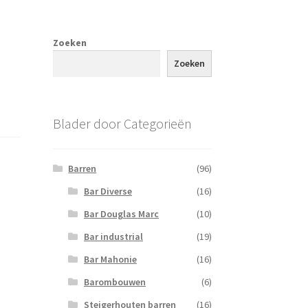
Zoeken
Zoeken
Blader door Categorieën
Barren
(96)
Bar Diverse
(16)
Bar Douglas Marc
(10)
Bar industrial
(19)
Bar Mahonie
(16)
Barombouwen
(6)
Steigerhouten barren
(16)