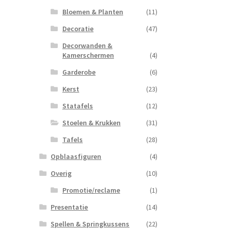
Bloemen & Planten
(11)
Decoratie
(47)
Decorwanden &
Kamerschermen
(4)
Garderobe
(6)
Kerst
(23)
Statafels
(12)
Stoelen & Krukken
(31)
Tafels
(28)
Opblaasfiguren
(4)
Overig
(10)
Promotie/reclame
(1)
Presentatie
(14)
Spellen & Springkussens
(22)