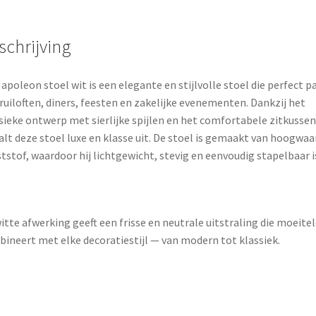
schrijving
apoleon stoel wit is een elegante en stijlvolle stoel die perfect p
bruiloften, diners, feesten en zakelijke evenementen. Dankzij het
sieke ontwerp met sierlijke spijlen en het comfortabele zitkussen
alt deze stoel luxe en klasse uit. De stoel is gemaakt van hoogwaa
tstof, waardoor hij lichtgewicht, stevig en eenvoudig stapelbaar i
itte afwerking geeft een frisse en neutrale uitstraling die moeite
ineert met elke decoratiestijl — van modern tot klassiek.