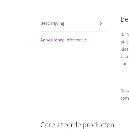
Be
Beschrijving
De N
Aanvullende informatie
bij 
klas
stra
kuns
De w
comb
Gerelateerde producten