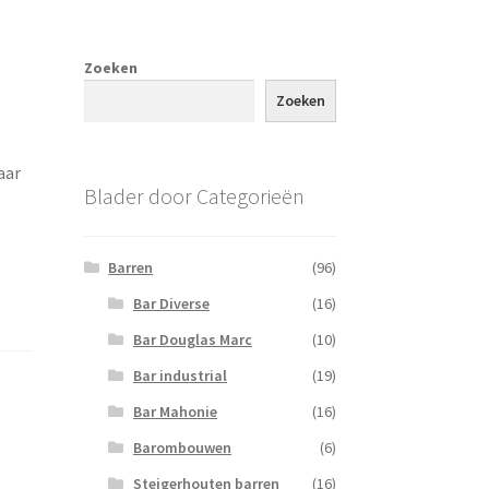
Zoeken
Zoeken
aar
Blader door Categorieën
Barren
(96)
Bar Diverse
(16)
Bar Douglas Marc
(10)
Bar industrial
(19)
Bar Mahonie
(16)
Barombouwen
(6)
Steigerhouten barren
(16)