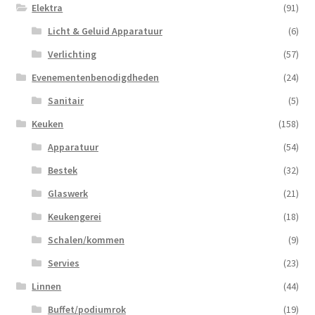
Elektra
(91)
Licht & Geluid Apparatuur
(6)
Verlichting
(57)
Evenementenbenodigdheden
(24)
Sanitair
(5)
Keuken
(158)
Apparatuur
(54)
Bestek
(32)
Glaswerk
(21)
Keukengerei
(18)
Schalen/kommen
(9)
Servies
(23)
Linnen
(44)
Buffet/podiumrok
(19)