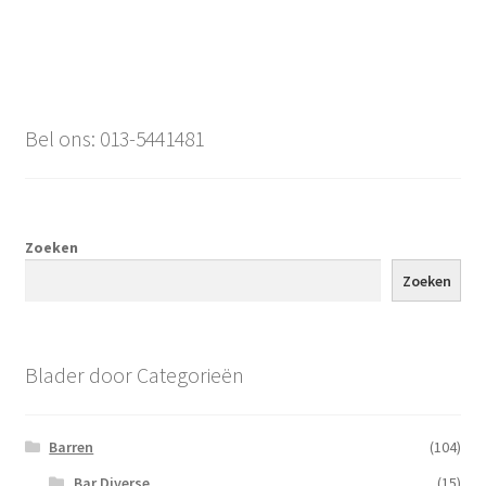
Bel ons: 013-5441481
Zoeken
Zoeken
Blader door Categorieën
Barren
(104)
Bar Diverse
(15)