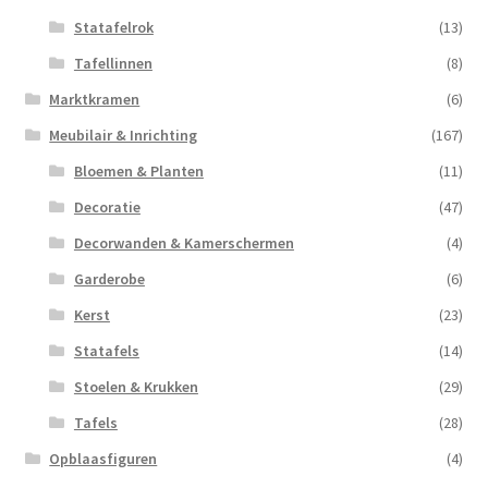
Statafelrok
(13)
Tafellinnen
(8)
Marktkramen
(6)
Meubilair & Inrichting
(167)
Bloemen & Planten
(11)
Decoratie
(47)
Decorwanden & Kamerschermen
(4)
Garderobe
(6)
Kerst
(23)
Statafels
(14)
Stoelen & Krukken
(29)
Tafels
(28)
Opblaasfiguren
(4)