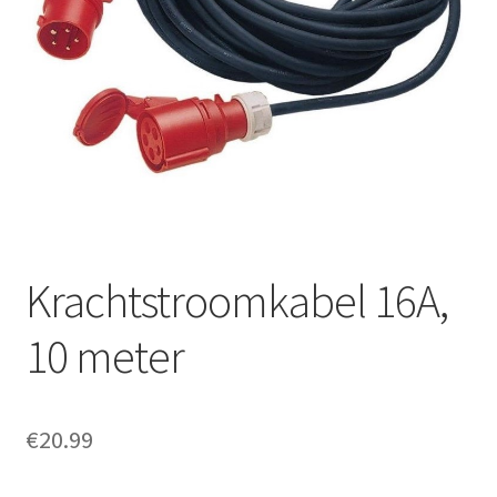
Offerte aanvraag
Privacybeleid
Krachtstroomkabel 16A,
10 meter
€
20.99