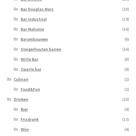
Bar Douglas Marc
(18)
Bar industrial
(19)
Bar Mahonie
(16)
Barombouwen
(6)
Steigerhouten barren
(16)
Witte Bar
(8)
Zwarte bar
(4)
Culinair
(2)
Food&Fun
(2)
Drinken
(23)
Bier
(4)
Frisdrank
(13)
Wijn
(4)