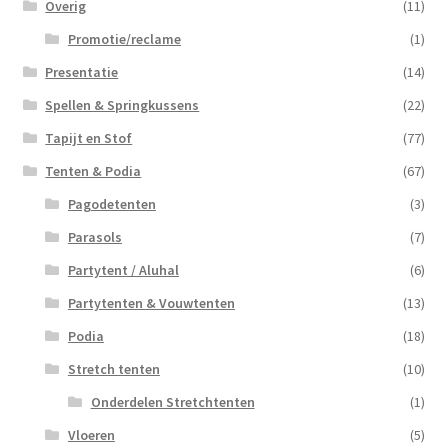
Overig
(11)
Promotie/reclame
(1)
Presentatie
(14)
Spellen & Springkussens
(22)
Tapijt en Stof
(77)
Tenten & Podia
(67)
Pagodetenten
(3)
Parasols
(7)
Partytent / Aluhal
(6)
Partytenten & Vouwtenten
(13)
Podia
(18)
Stretch tenten
(10)
Onderdelen Stretchtenten
(1)
Vloeren
(5)