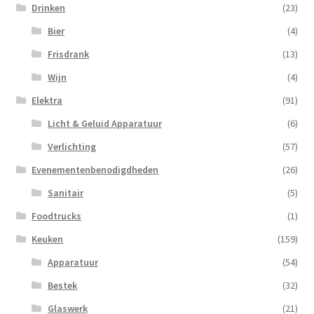
Drinken
(23)
Bier
(4)
Frisdrank
(13)
Wijn
(4)
Elektra
(91)
Licht & Geluid Apparatuur
(6)
Verlichting
(57)
Evenementenbenodigdheden
(26)
Sanitair
(5)
Foodtrucks
(1)
Keuken
(159)
Apparatuur
(54)
Bestek
(32)
Glaswerk
(21)