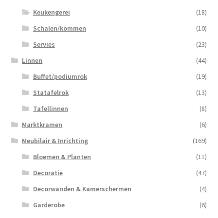
Keukengerei
(18)
Schalen/kommen
(10)
Servies
(23)
Linnen
(44)
Buffet/podiumrok
(19)
Statafelrok
(13)
Tafellinnen
(8)
Marktkramen
(6)
Meubilair & Inrichting
(169)
Bloemen & Planten
(11)
Decoratie
(47)
Decorwanden & Kamerschermen
(4)
Garderobe
(6)