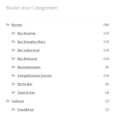
Blader door Categorieën
Barren
(96)
Bar Diverse
(16)
Bar Douglas Marc
(10)
Bar industrial
(19)
Bar Mahonie
(16)
Barombouwen
(6)
Steigerhouten barren
(16)
Witte Bar
(8)
Zwarte bar
(4)
Culinair
(2)
Food&Fun
(2)