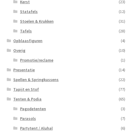
Kerst
(23)
Statafels
(12)
Stoelen & Krukken
(31)
Tafels
(28)
Opblaasfiguren
(4)
Overig
(10)
Promotie/reclame
(1)
Presentatie
(14)
Spellen & Springkussens
(22)
Tapijt en Stof
(77)
Tenten & Podia
(65)
Pagodetenten
(3)
Parasols
(7)
Partytent / Aluhal
(6)