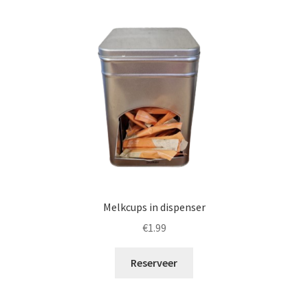
Melkcups in dispenser
€
1.99
Reserveer