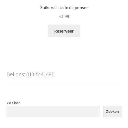
Suikersticks in dispenser
€
1.99
Reserveer
Bel ons: 013-5441481
Zoeken
Zoeken