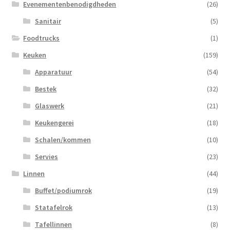
Evenementenbenodigdheden
(26)
Sanitair
(5)
Foodtrucks
(1)
Keuken
(159)
Apparatuur
(54)
Bestek
(32)
Glaswerk
(21)
Keukengerei
(18)
Schalen/kommen
(10)
Servies
(23)
Linnen
(44)
Buffet/podiumrok
(19)
Statafelrok
(13)
Tafellinnen
(8)