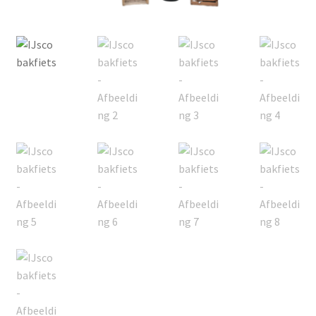
Offerte aanvraag
Privacybeleid