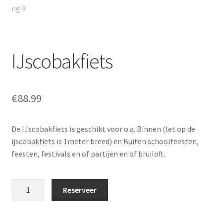
IJscobakfiets
€
88.99
De IJscobakfiets is geschikt voor o.a. Binnen (let op de
ijscobakfiets is 1meter breed) en Buiten schoolfeesten,
feesten, festivals en of partijen en of bruiloft.
IJscobakfiets
Reserveer
aantal