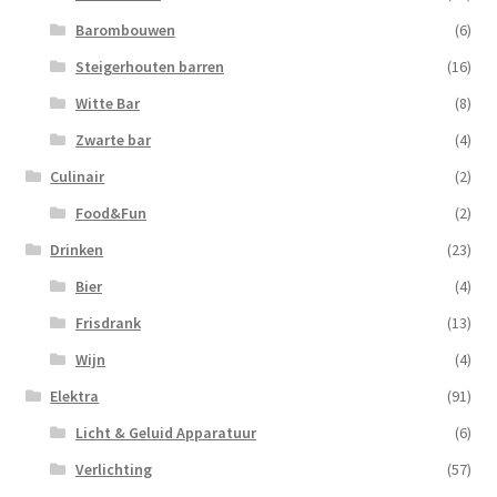
Barombouwen
(6)
Steigerhouten barren
(16)
Witte Bar
(8)
Zwarte bar
(4)
Culinair
(2)
Food&Fun
(2)
Drinken
(23)
Bier
(4)
Frisdrank
(13)
Wijn
(4)
Elektra
(91)
Licht & Geluid Apparatuur
(6)
Verlichting
(57)