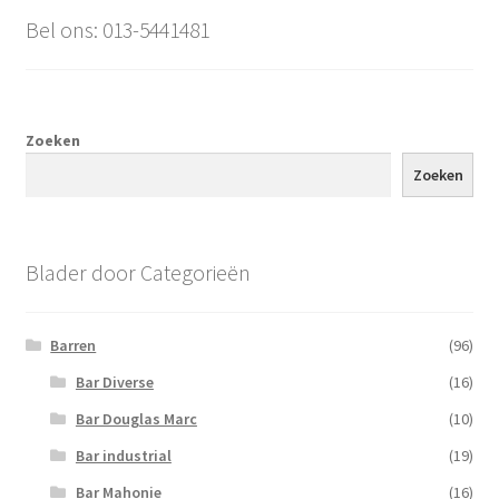
Bel ons: 013-5441481
Zoeken
Zoeken
Blader door Categorieën
Barren
(96)
Bar Diverse
(16)
Bar Douglas Marc
(10)
Bar industrial
(19)
Bar Mahonie
(16)