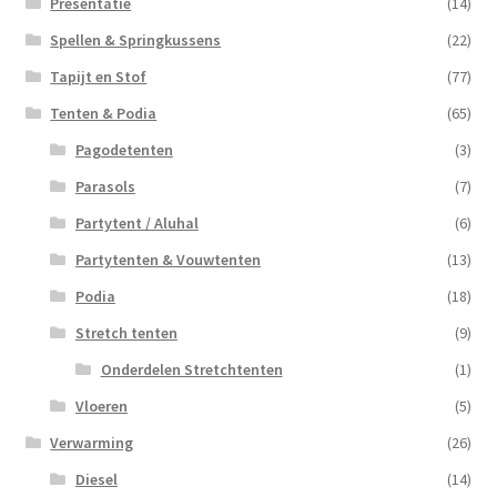
Presentatie
(14)
Spellen & Springkussens
(22)
Tapijt en Stof
(77)
Tenten & Podia
(65)
Pagodetenten
(3)
Parasols
(7)
Partytent / Aluhal
(6)
Partytenten & Vouwtenten
(13)
Podia
(18)
Stretch tenten
(9)
Onderdelen Stretchtenten
(1)
Vloeren
(5)
Verwarming
(26)
Diesel
(14)