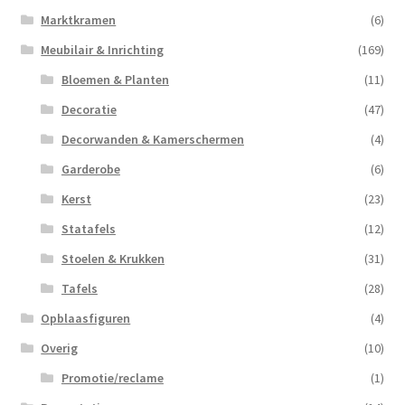
Marktkramen
(6)
Meubilair & Inrichting
(169)
Bloemen & Planten
(11)
Decoratie
(47)
Decorwanden & Kamerschermen
(4)
Garderobe
(6)
Kerst
(23)
Statafels
(12)
Stoelen & Krukken
(31)
Tafels
(28)
Opblaasfiguren
(4)
Overig
(10)
Promotie/reclame
(1)