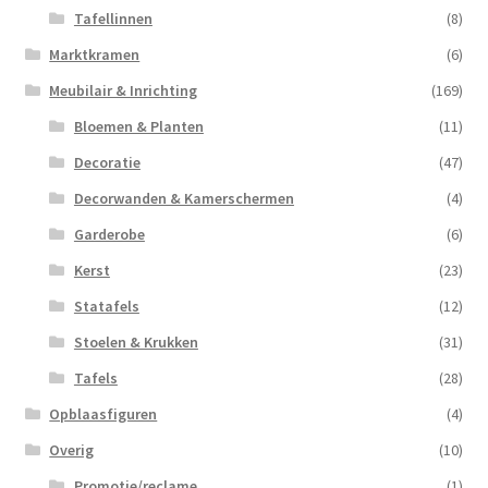
Tafellinnen
(8)
Marktkramen
(6)
Meubilair & Inrichting
(169)
Bloemen & Planten
(11)
Decoratie
(47)
Decorwanden & Kamerschermen
(4)
Garderobe
(6)
Kerst
(23)
Statafels
(12)
Stoelen & Krukken
(31)
Tafels
(28)
Opblaasfiguren
(4)
Overig
(10)
Promotie/reclame
(1)