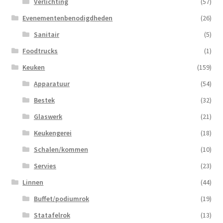
Verlichting
(57)
Evenementenbenodigdheden
(26)
Sanitair
(5)
Foodtrucks
(1)
Keuken
(159)
Apparatuur
(54)
Bestek
(32)
Glaswerk
(21)
Keukengerei
(18)
Schalen/kommen
(10)
Servies
(23)
Linnen
(44)
Buffet/podiumrok
(19)
Statafelrok
(13)