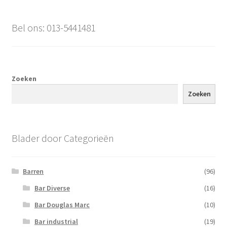
Bel ons: 013-5441481
Zoeken
Zoeken
Blader door Categorieën
Barren
(96)
Bar Diverse
(16)
Bar Douglas Marc
(10)
Bar industrial
(19)