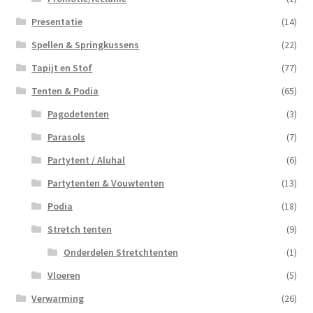
Presentatie
(14)
Spellen & Springkussens
(22)
Tapijt en Stof
(77)
Tenten & Podia
(65)
Pagodetenten
(3)
Parasols
(7)
Partytent / Aluhal
(6)
Partytenten & Vouwtenten
(13)
Podia
(18)
Stretch tenten
(9)
Onderdelen Stretchtenten
(1)
Vloeren
(5)
Verwarming
(26)