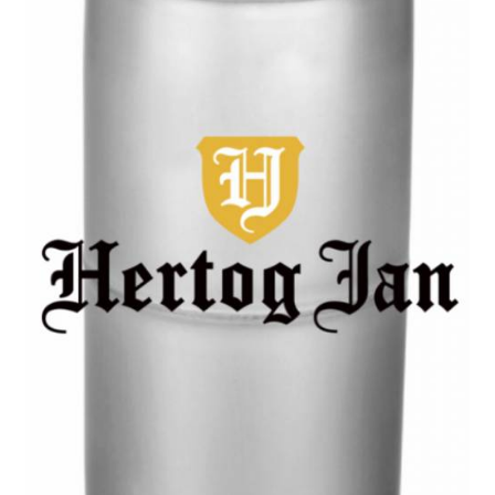
Offerte aanvraag
Privacybeleid