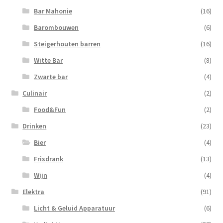
Bar Mahonie
(16)
Barombouwen
(6)
Steigerhouten barren
(16)
Witte Bar
(8)
Zwarte bar
(4)
Culinair
(2)
Food&Fun
(2)
Drinken
(23)
Bier
(4)
Frisdrank
(13)
Wijn
(4)
Elektra
(91)
Licht & Geluid Apparatuur
(6)