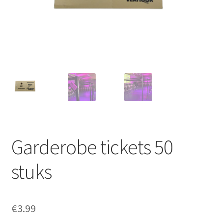
Offerte aanvraag
Privacybeleid
Garderobe tickets 50
stuks
€
3.99