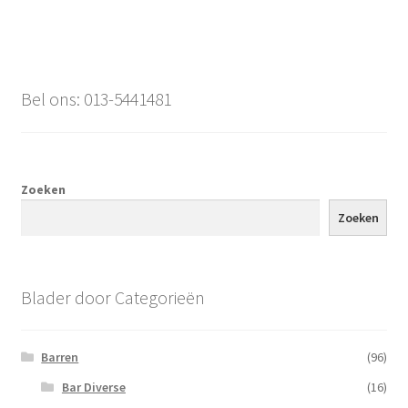
Bel ons: 013-5441481
Zoeken
Zoeken
Blader door Categorieën
Barren
(96)
Bar Diverse
(16)