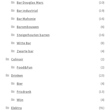
Bar Douglas Marc
(10)
Bar industrial
(19)
Bar Mahonie
(16)
Barombouwen
(6)
Steigerhouten barren
(16)
Witte Bar
(8)
Zwarte bar
(4)
Culinair
(2)
Food&Fun
(2)
Drinken
(23)
Bier
(4)
Frisdrank
(13)
Wijn
(4)
Elektra
(91)