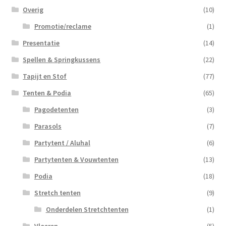
Overig
(10)
Promotie/reclame
(1)
Presentatie
(14)
Spellen & Springkussens
(22)
Tapijt en Stof
(77)
Tenten & Podia
(65)
Pagodetenten
(3)
Parasols
(7)
Partytent / Aluhal
(6)
Partytenten & Vouwtenten
(13)
Podia
(18)
Stretch tenten
(9)
Onderdelen Stretchtenten
(1)