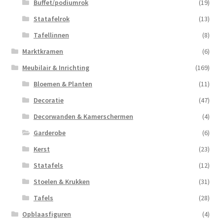
Buffet/podiumrok
(19)
Statafelrok
(13)
Tafellinnen
(8)
Marktkramen
(6)
Meubilair & Inrichting
(169)
Bloemen & Planten
(11)
Decoratie
(47)
Decorwanden & Kamerschermen
(4)
Garderobe
(6)
Kerst
(23)
Statafels
(12)
Stoelen & Krukken
(31)
Tafels
(28)
Opblaasfiguren
(4)