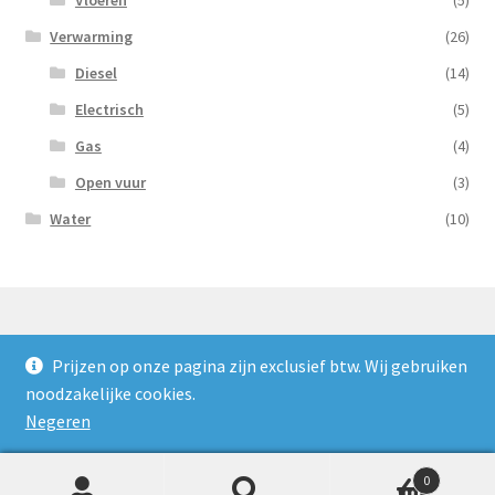
Vloeren
(5)
Verwarming
(26)
Diesel
(14)
Electrisch
(5)
Gas
(4)
Open vuur
(3)
Water
(10)
Prijzen op onze pagina zijn exclusief btw. Wij gebruiken
© Nooijens Verhuur 2026
noodzakelijke cookies.
Privacybeleid
Gebouwd met WooCommerce
.
Negeren
0