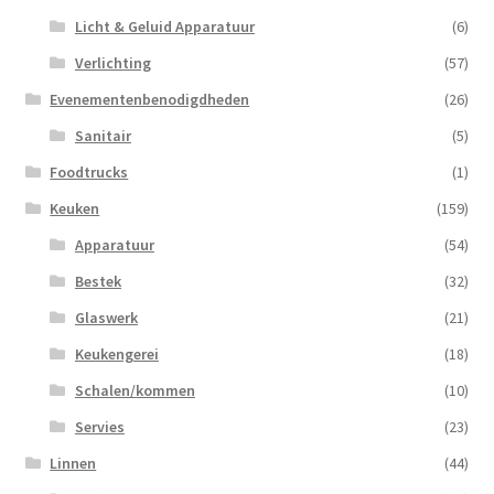
Licht & Geluid Apparatuur
(6)
Verlichting
(57)
Evenementenbenodigdheden
(26)
Sanitair
(5)
Foodtrucks
(1)
Keuken
(159)
Apparatuur
(54)
Bestek
(32)
Glaswerk
(21)
Keukengerei
(18)
Schalen/kommen
(10)
Servies
(23)
Linnen
(44)