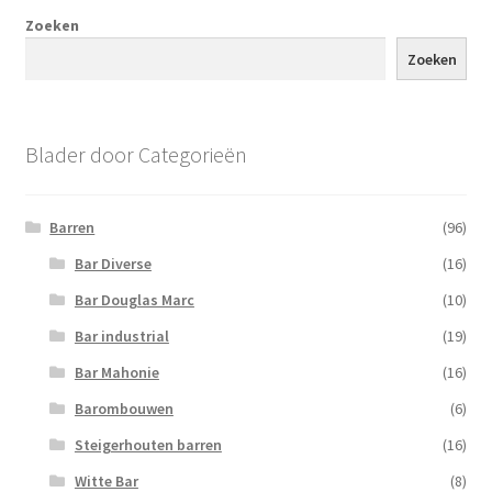
Zoeken
Zoeken
Blader door Categorieën
Barren
(96)
Bar Diverse
(16)
Bar Douglas Marc
(10)
Bar industrial
(19)
Bar Mahonie
(16)
Barombouwen
(6)
Steigerhouten barren
(16)
Witte Bar
(8)