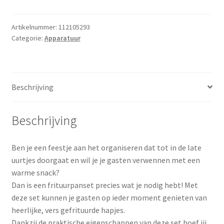
Artikelnummer:
112105293
Categorie:
Apparatuur
Beschrijving
Beschrijving
Ben je een feestje aan het organiseren dat tot in de late
uurtjes doorgaat en wil je je gasten verwennen met een
warme snack?
Dan is een frituurpanset precies wat je nodig hebt! Met
deze set kunnen je gasten op ieder moment genieten van
heerlijke, vers gefrituurde hapjes.
Dankzij de praktische eigenschappen van deze set hoef jij