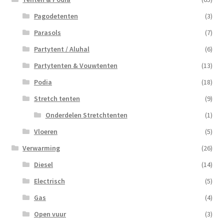
Pagodetenten
(3)
Parasols
(7)
Partytent / Aluhal
(6)
Partytenten & Vouwtenten
(13)
Podia
(18)
Stretch tenten
(9)
Onderdelen Stretchtenten
(1)
Vloeren
(5)
Verwarming
(26)
Diesel
(14)
Electrisch
(5)
Gas
(4)
Open vuur
(3)