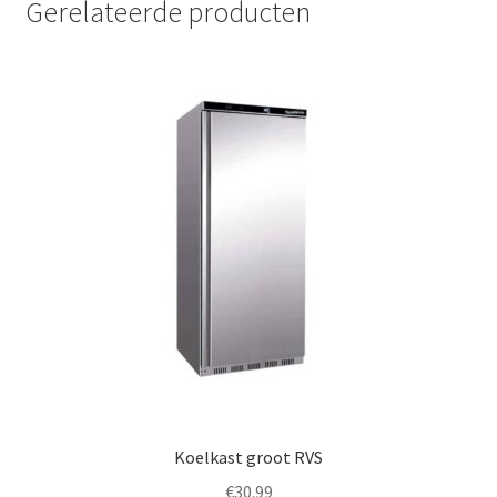
Gerelateerde producten
Koelkast groot RVS
€
30.99