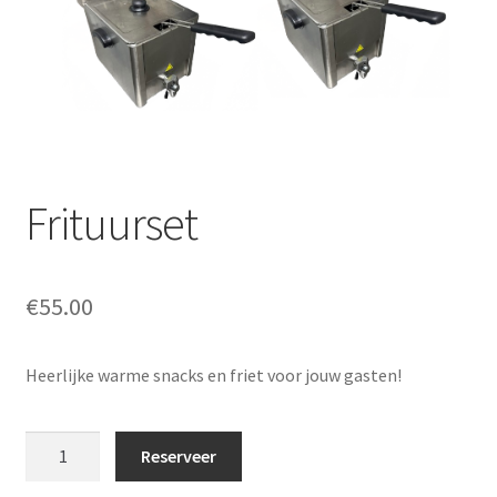
Offerte aanvraag
Privacybeleid
Frituurset
€
55.00
Heerlijke warme snacks en friet voor jouw gasten!
Frituurset
Reserveer
aantal