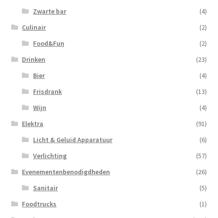
Zwarte bar
(4)
Culinair
(2)
Food&Fun
(2)
Drinken
(23)
Bier
(4)
Frisdrank
(13)
Wijn
(4)
Elektra
(91)
Licht & Geluid Apparatuur
(6)
Verlichting
(57)
Evenementenbenodigdheden
(26)
Sanitair
(5)
Foodtrucks
(1)