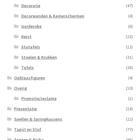
Decoratie
(47)
Decorwanden & Kamerschermen
(4)
Garderobe
(6)
Kerst
(23)
Statafels
(12)
Stoelen & Krukken
(31)
Tafels
(28)
Opblaasfiguren
(4)
Overig
(10)
Promotie/reclame
(1)
Presentatie
(14)
Spellen & Springkussens
(22)
Tapijt en Stof
(77)
Tenten & Podia
(65)