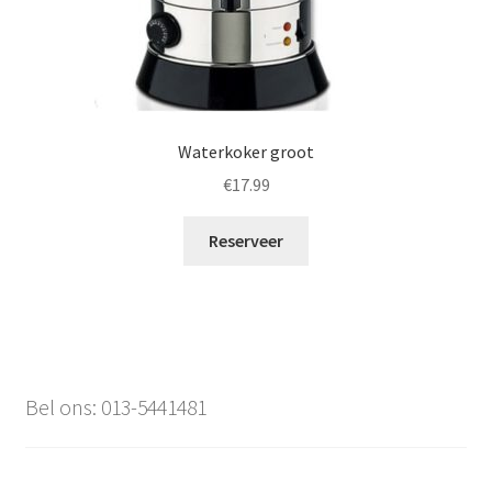
Waterkoker groot
€
17.99
Reserveer
Bel ons: 013-5441481