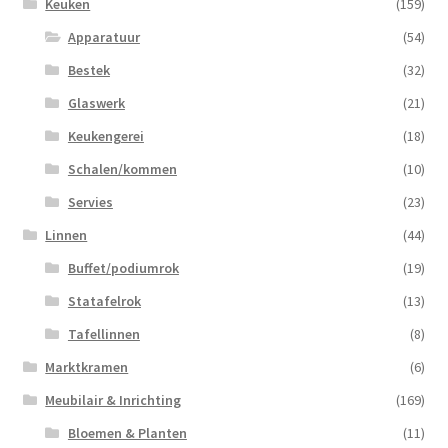
Keuken
(159)
Apparatuur
(54)
Bestek
(32)
Glaswerk
(21)
Keukengerei
(18)
Schalen/kommen
(10)
Servies
(23)
Linnen
(44)
Buffet/podiumrok
(19)
Statafelrok
(13)
Tafellinnen
(8)
Marktkramen
(6)
Meubilair & Inrichting
(169)
Bloemen & Planten
(11)