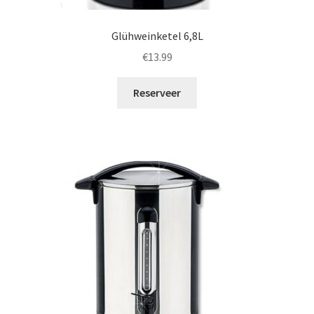
Glühweinketel 6,8L
€
13.99
Reserveer