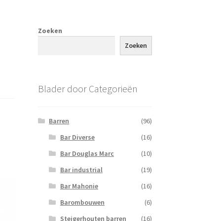
Zoeken
Zoeken
Blader door Categorieën
Barren
(96)
Bar Diverse
(16)
Bar Douglas Marc
(10)
Bar industrial
(19)
Bar Mahonie
(16)
Barombouwen
(6)
Steigerhouten barren
(16)