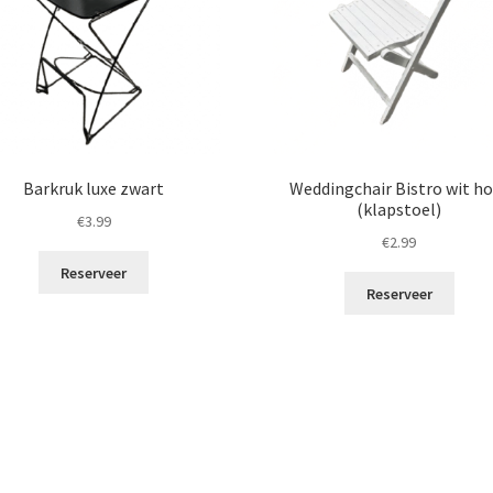
Barkruk luxe zwart
Weddingchair Bistro wit h
(klapstoel)
€
3.99
€
2.99
Reserveer
Reserveer