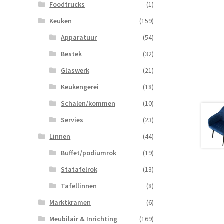
Foodtrucks
(1)
Keuken
(159)
Apparatuur
(54)
Bestek
(32)
Glaswerk
(21)
Keukengerei
(18)
Schalen/kommen
(10)
Servies
(23)
Linnen
(44)
Buffet/podiumrok
(19)
Statafelrok
(13)
Tafellinnen
(8)
Marktkramen
(6)
Meubilair & Inrichting
(169)