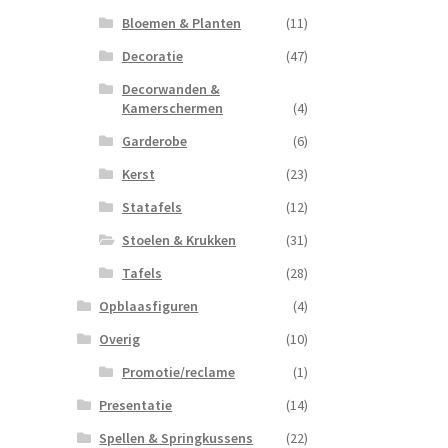
Bloemen & Planten
(11)
Decoratie
(47)
Decorwanden &
Kamerschermen
(4)
Garderobe
(6)
Kerst
(23)
Statafels
(12)
Stoelen & Krukken
(31)
Tafels
(28)
Opblaasfiguren
(4)
Overig
(10)
Promotie/reclame
(1)
Presentatie
(14)
Spellen & Springkussens
(22)