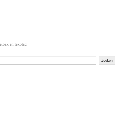
elbak en lekblad
Zoeken