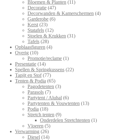
Bloemen & Planten
(11)
Decoratie
(47)
Decorwanden & Kamerschermen
(4)
Garderobe
(6)
Kerst
(23)
Statafels
(12)
Stoelen & Krukken
(31)
Tafels
(28)
Opblaasfiguren
(4)
Overig
(10)
Promotie/reclame
(1)
Presentatie
(14)
Spellen & Springkussens
(22)
Tapijt en Stof
(77)
Tenten & Podia
(65)
Pagodetenten
(3)
Parasols
(7)
Partytent / Aluhal
(6)
Partytenten & Vouwtenten
(13)
Podia
(18)
Stretch tenten
(9)
Onderdelen Stretchtenten
(1)
Vloeren
(5)
Verwarming
(26)
Diesel
(14)