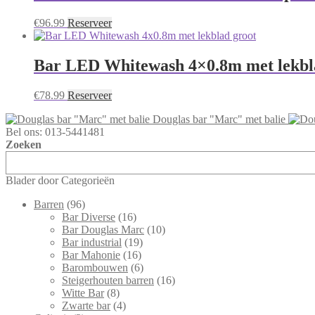
€
96.99
Reserveer
Bar LED Whitewash 4×0.8m met lekbl
€
78.99
Reserveer
Douglas bar "Marc" met balie
Bel ons: 013-5441481
Zoeken
Blader door Categorieën
Barren
(96)
Bar Diverse
(16)
Bar Douglas Marc
(10)
Bar industrial
(19)
Bar Mahonie
(16)
Barombouwen
(6)
Steigerhouten barren
(16)
Witte Bar
(8)
Zwarte bar
(4)