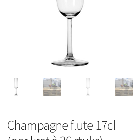
Offerte aanvraag
Privacybeleid
Champagne flute 17cl