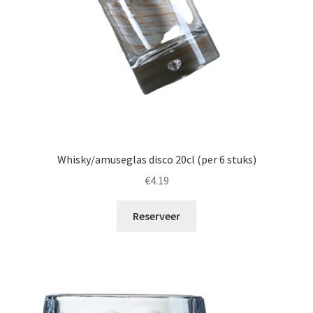
Whisky/amuseglas disco 20cl (per 6 stuks)
€
4.19
Reserveer