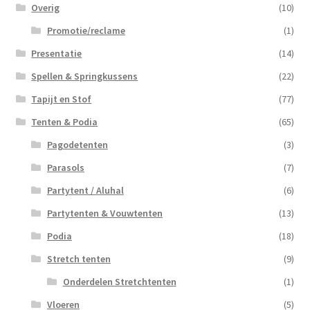
Overig
(10)
Promotie/reclame
(1)
Presentatie
(14)
Spellen & Springkussens
(22)
Tapijt en Stof
(77)
Tenten & Podia
(65)
Pagodetenten
(3)
Parasols
(7)
Partytent / Aluhal
(6)
Partytenten & Vouwtenten
(13)
Podia
(18)
Stretch tenten
(9)
Onderdelen Stretchtenten
(1)
Vloeren
(5)