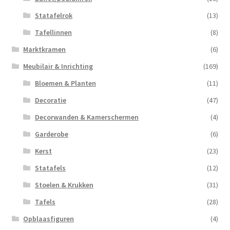
Statafelrok
(13)
Tafellinnen
(8)
Marktkramen
(6)
Meubilair & Inrichting
(169)
Bloemen & Planten
(11)
Decoratie
(47)
Decorwanden & Kamerschermen
(4)
Garderobe
(6)
Kerst
(23)
Statafels
(12)
Stoelen & Krukken
(31)
Tafels
(28)
Opblaasfiguren
(4)