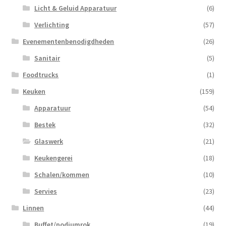
Licht & Geluid Apparatuur
(6)
Verlichting
(57)
Evenementenbenodigdheden
(26)
Sanitair
(5)
Foodtrucks
(1)
Keuken
(159)
Apparatuur
(54)
Bestek
(32)
Glaswerk
(21)
Keukengerei
(18)
Schalen/kommen
(10)
Servies
(23)
Linnen
(44)
Buffet/podiumrok
(19)