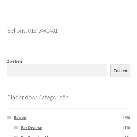
Bel ons: 013-5441481
Zoeken
Zoeken
Blader door Categorieën
Barren
(96)
Bar Diverse
(16)