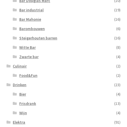
Bar Douglas Marc
(10)
Bar industrial
(19)
Bar Mahonie
(16)
Barombouwen
(6)
Steigerhouten barren
(16)
Witte Bar
(8)
Zwarte bar
(4)
Culinair
(2)
Food&Fun
(2)
Drinken
(23)
Bier
(4)
Frisdrank
(13)
Wijn
(4)
Elektra
(91)