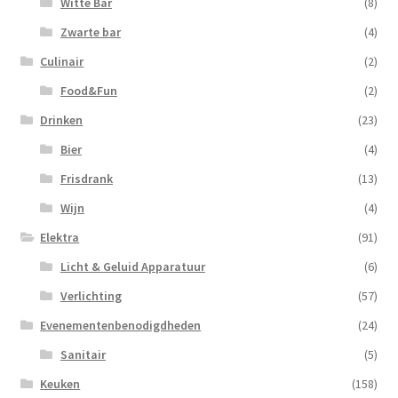
Witte Bar
(8)
Zwarte bar
(4)
Culinair
(2)
Food&Fun
(2)
Drinken
(23)
Bier
(4)
Frisdrank
(13)
Wijn
(4)
Elektra
(91)
Licht & Geluid Apparatuur
(6)
Verlichting
(57)
Evenementenbenodigdheden
(24)
Sanitair
(5)
Keuken
(158)