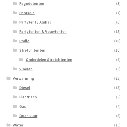
Pagodetenten
(3)
Parasols
(7)
Partytent / Aluhal
(6)
Partytenten & Vouwtenten
(13)
Podia
(18)
Stretch tenten
(10)
Onderdelen Stretchtenten
(1)
Vloeren
(5)
Verwarming
(25)
Diesel
(13)
Electrisch
(5)
Gas
(4)
Open vuur
(3)
Water
(10)