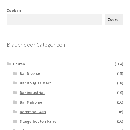
Zoeken
Zoeken
Blader door Categorieën
Barren
(104)
Bar Diverse
(15)
Bar Douglas Marc
(18)
Bar industrial
(19)
Bar Mahonie
(16)
Barombouwen
(6)
Steigerhouten barren
(16)