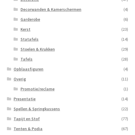
Decorwanden & Kamerschermen
(4)
Garderobe
(6)
Kerst
(23)
Statafels
(14)
Stoelen & Krukken
(29)
Tafels
(28)
Opblaasfiguren
(4)
Overig
(11)
Promotie/reclame
(1)
Presentatie
(14)
Spellen & Springkussens
(22)
Tapijt en Stof
(77)
Tenten & Podia
(67)