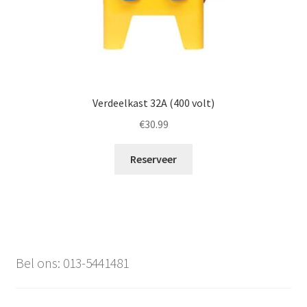
Verdeelkast 32A (400 volt)
€
30.99
Reserveer
Bel ons: 013-5441481