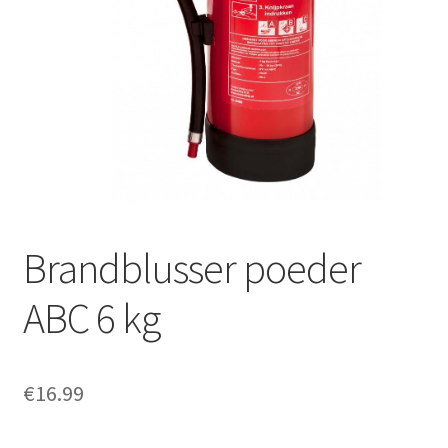
Offerte aanvraag
Privacybeleid
Brandblusser poeder
ABC 6 kg
€
16.99