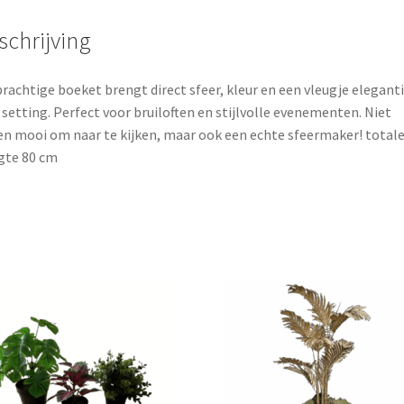
schrijving
prachtige boeket brengt direct sfeer, kleur en een vleugje eleganti
 setting. Perfect voor bruiloften en stijlvolle evenementen. Niet
en mooi om naar te kijken, maar ook een echte sfeermaker! total
gte 80 cm