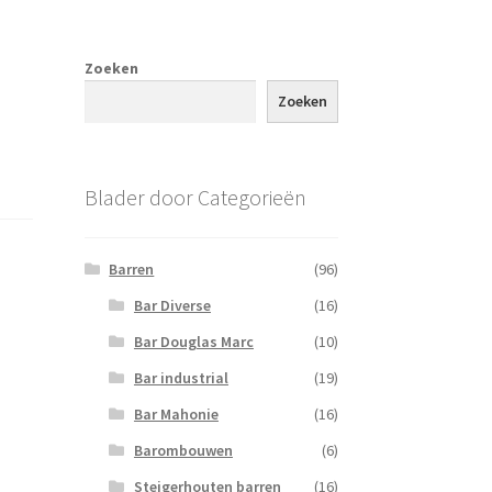
Zoeken
Zoeken
Blader door Categorieën
Barren
(96)
Bar Diverse
(16)
Bar Douglas Marc
(10)
Bar industrial
(19)
Bar Mahonie
(16)
Barombouwen
(6)
Steigerhouten barren
(16)