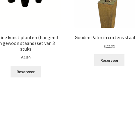
eine kunst planten (hangend
Gouden Palm in cortens staa
n gewoon staand) set van 3
€
22.99
stuks
€
4.50
Reserveer
Reserveer