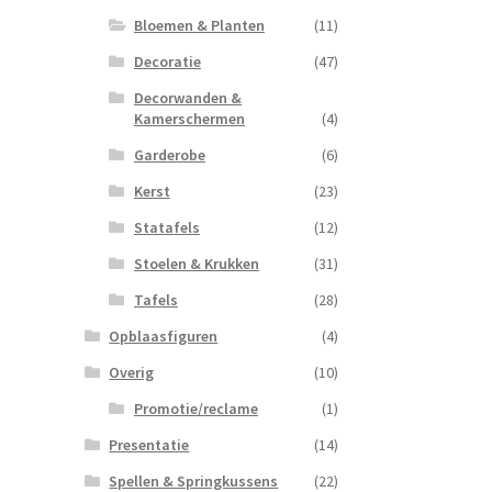
Bloemen & Planten
(11)
Decoratie
(47)
Decorwanden &
Kamerschermen
(4)
Garderobe
(6)
Kerst
(23)
Statafels
(12)
Stoelen & Krukken
(31)
Tafels
(28)
Opblaasfiguren
(4)
Overig
(10)
Promotie/reclame
(1)
Presentatie
(14)
Spellen & Springkussens
(22)