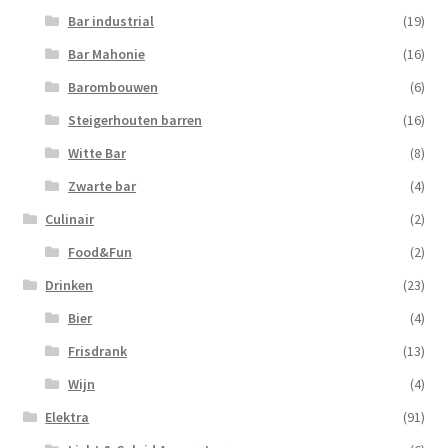
Bar industrial
(19)
Bar Mahonie
(16)
Barombouwen
(6)
Steigerhouten barren
(16)
Witte Bar
(8)
Zwarte bar
(4)
Culinair
(2)
Food&Fun
(2)
Drinken
(23)
Bier
(4)
Frisdrank
(13)
Wijn
(4)
Elektra
(91)