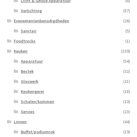
Licht & Geluid Apparatuur
(6)
Verlichting
(57)
Evenementenbenodigdheden
(26)
Sanitair
(5)
Foodtrucks
(1)
Keuken
(159)
Apparatuur
(54)
Bestek
(32)
Glaswerk
(21)
Keukengerei
(18)
Schalen/kommen
(10)
Servies
(23)
Linnen
(44)
Buffet/podiumrok
(19)