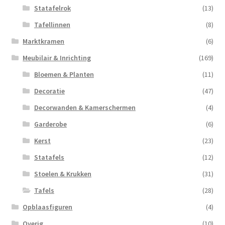
Statafelrok
(13)
Tafellinnen
(8)
Marktkramen
(6)
Meubilair & Inrichting
(169)
Bloemen & Planten
(11)
Decoratie
(47)
Decorwanden & Kamerschermen
(4)
Garderobe
(6)
Kerst
(23)
Statafels
(12)
Stoelen & Krukken
(31)
Tafels
(28)
Opblaasfiguren
(4)
Overig
(10)