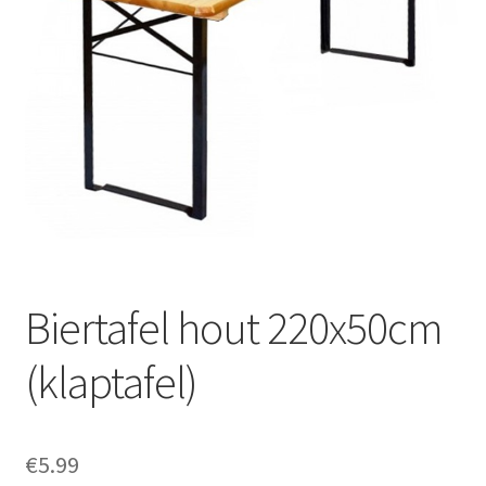
Offerte aanvraag
Privacybeleid
Biertafel hout 220x50cm
(klaptafel)
€
5.99