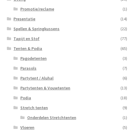
Promotie/reclame
(1)
Presentatie
(14)
Spellen & Springkussens
(22)
Tapijt en Stof
(77)
Tenten & Podia
(65)
Pagodetenten
(3)
Parasols
(7)
Partytent / Aluhal
(6)
Partytenten & Vouwtenten
(13)
Podia
(18)
Stretch tenten
(9)
Onderdelen Stretchtenten
(1)
Vloeren
(5)