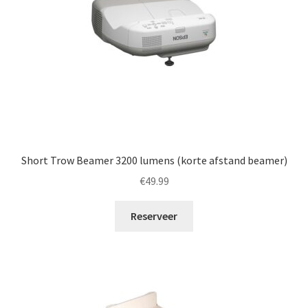
Short Trow Beamer 3200 lumens (korte afstand beamer)
€
49.99
Reserveer