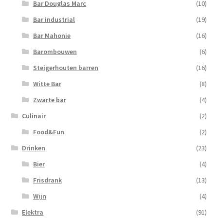
Bar Douglas Marc
(10)
Bar industrial
(19)
Bar Mahonie
(16)
Barombouwen
(6)
Steigerhouten barren
(16)
Witte Bar
(8)
Zwarte bar
(4)
Culinair
(2)
Food&Fun
(2)
Drinken
(23)
Bier
(4)
Frisdrank
(13)
Wijn
(4)
Elektra
(91)