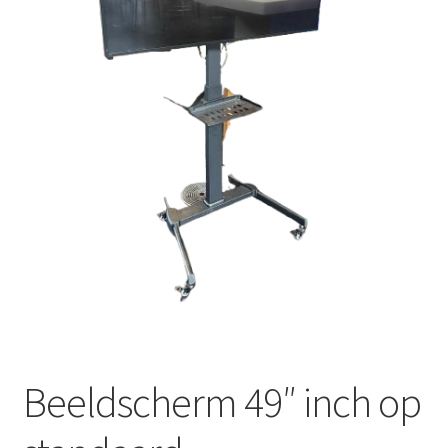
Offerte aanvraag
Privacybeleid
Beeldscherm 49″ inch op