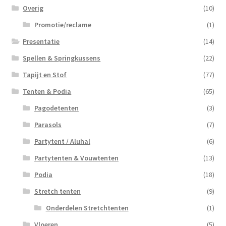
Overig
(10)
Promotie/reclame
(1)
Presentatie
(14)
Spellen & Springkussens
(22)
Tapijt en Stof
(77)
Tenten & Podia
(65)
Pagodetenten
(3)
Parasols
(7)
Partytent / Aluhal
(6)
Partytenten & Vouwtenten
(13)
Podia
(18)
Stretch tenten
(9)
Onderdelen Stretchtenten
(1)
Vloeren
(5)