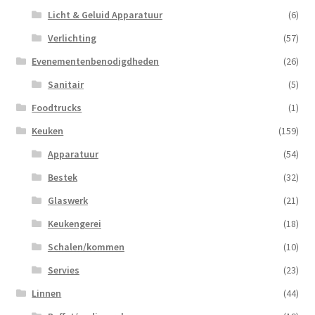
Licht & Geluid Apparatuur
(6)
Verlichting
(57)
Evenementenbenodigdheden
(26)
Sanitair
(5)
Foodtrucks
(1)
Keuken
(159)
Apparatuur
(54)
Bestek
(32)
Glaswerk
(21)
Keukengerei
(18)
Schalen/kommen
(10)
Servies
(23)
Linnen
(44)