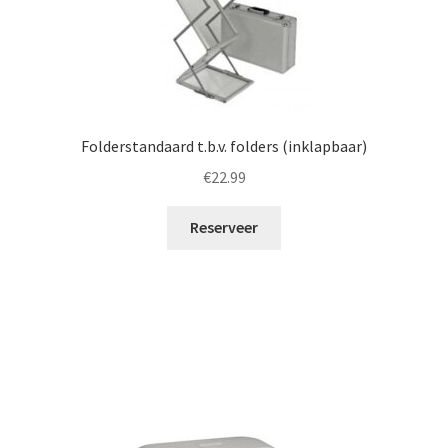
Folderstandaard t.b.v. folders (inklapbaar)
€
22.99
Reserveer