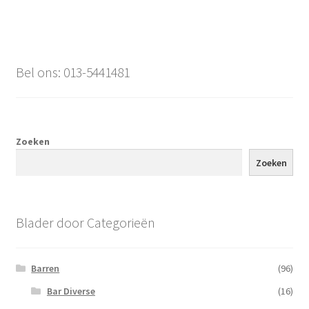
Bel ons: 013-5441481
Zoeken
Zoeken
Blader door Categorieën
Barren
(96)
Bar Diverse
(16)