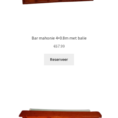
Bar mahonie 4×0.8m met balie
€
67.99
Reserveer