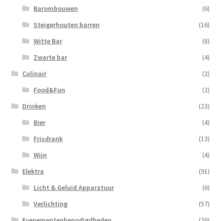
Barombouwen
(6)
Steigerhouten barren
(16)
Witte Bar
(8)
Zwarte bar
(4)
Culinair
(2)
Food&Fun
(2)
Drinken
(23)
Bier
(4)
Frisdrank
(13)
Wijn
(4)
Elektra
(91)
Licht & Geluid Apparatuur
(6)
Verlichting
(57)
Evenementenbenodigdheden
(26)