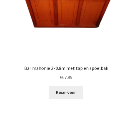
Bar mahonie 2×0.8m met tap en spoelbak
€
67.99
Reserveer