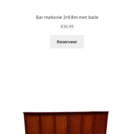
Bar mahonie 2×0.8m met balie
€
36.99
Reserveer