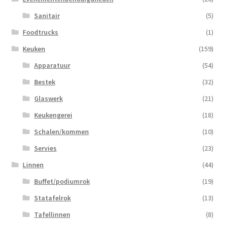
Sanitair
(5)
Foodtrucks
(1)
Keuken
(159)
Apparatuur
(54)
Bestek
(32)
Glaswerk
(21)
Keukengerei
(18)
Schalen/kommen
(10)
Servies
(23)
Linnen
(44)
Buffet/podiumrok
(19)
Statafelrok
(13)
Tafellinnen
(8)