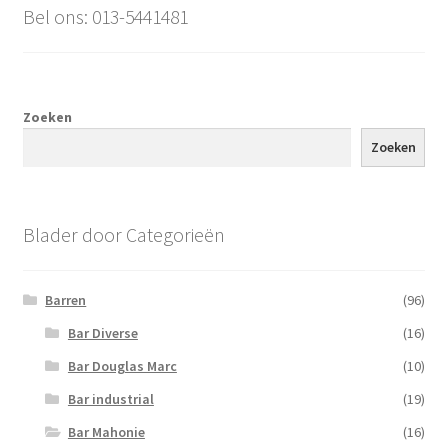
Bel ons: 013-5441481
Zoeken
Zoeken
Blader door Categorieën
Barren
(96)
Bar Diverse
(16)
Bar Douglas Marc
(10)
Bar industrial
(19)
Bar Mahonie
(16)