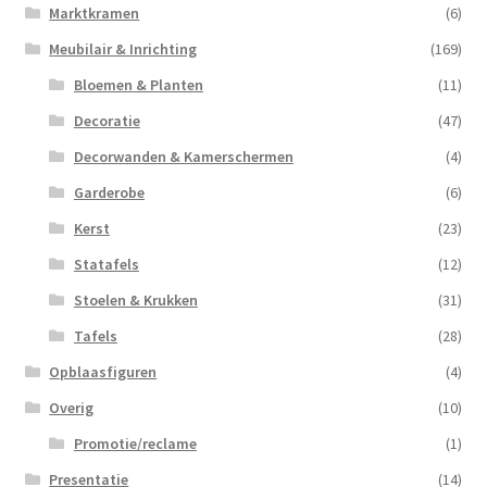
Marktkramen
(6)
Meubilair & Inrichting
(169)
Bloemen & Planten
(11)
Decoratie
(47)
Decorwanden & Kamerschermen
(4)
Garderobe
(6)
Kerst
(23)
Statafels
(12)
Stoelen & Krukken
(31)
Tafels
(28)
Opblaasfiguren
(4)
Overig
(10)
Promotie/reclame
(1)
Presentatie
(14)