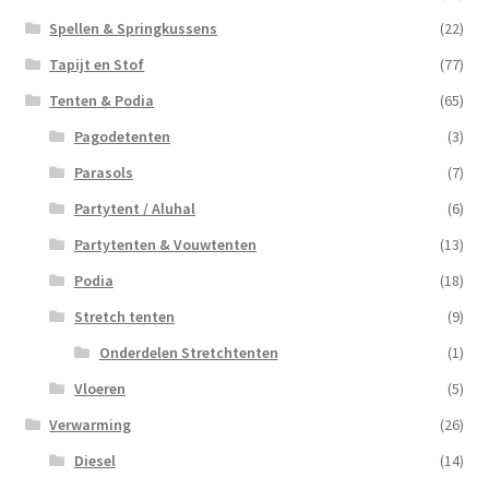
Spellen & Springkussens
(22)
Tapijt en Stof
(77)
Tenten & Podia
(65)
Pagodetenten
(3)
Parasols
(7)
Partytent / Aluhal
(6)
Partytenten & Vouwtenten
(13)
Podia
(18)
Stretch tenten
(9)
Onderdelen Stretchtenten
(1)
Vloeren
(5)
Verwarming
(26)
Diesel
(14)