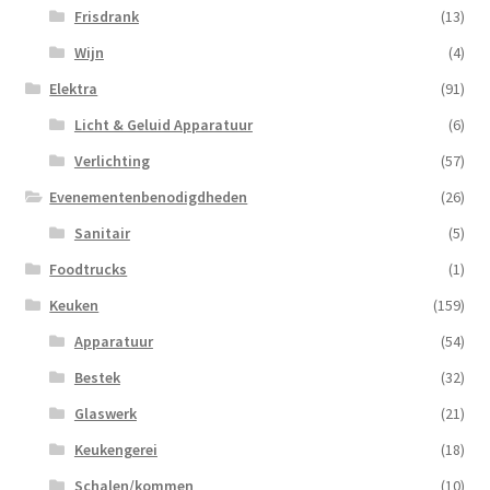
Frisdrank
(13)
Wijn
(4)
Elektra
(91)
Licht & Geluid Apparatuur
(6)
Verlichting
(57)
Evenementenbenodigdheden
(26)
Sanitair
(5)
Foodtrucks
(1)
Keuken
(159)
Apparatuur
(54)
Bestek
(32)
Glaswerk
(21)
Keukengerei
(18)
Schalen/kommen
(10)