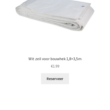
Wit zeil voor bouwhek 1,8×3,5m
€
1.99
Reserveer