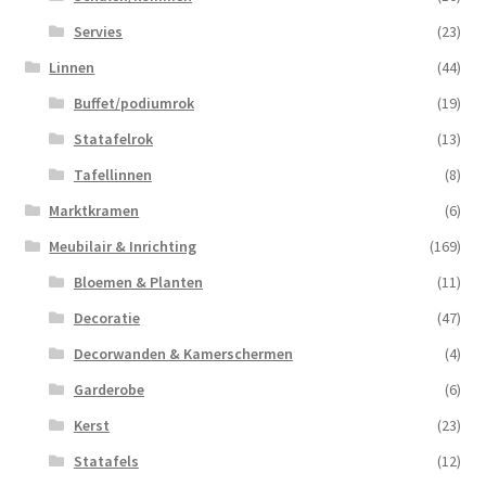
Servies
(23)
Linnen
(44)
Buffet/podiumrok
(19)
Statafelrok
(13)
Tafellinnen
(8)
Marktkramen
(6)
Meubilair & Inrichting
(169)
Bloemen & Planten
(11)
Decoratie
(47)
Decorwanden & Kamerschermen
(4)
Garderobe
(6)
Kerst
(23)
Statafels
(12)