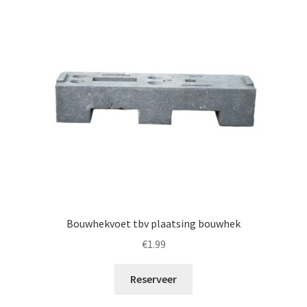
Bouwhekvoet tbv plaatsing bouwhek
€
1.99
Reserveer