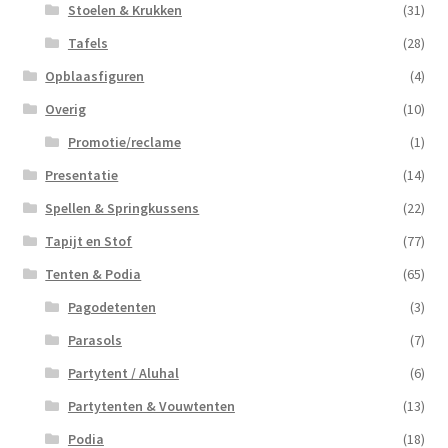
Stoelen & Krukken
(31)
Tafels
(28)
Opblaasfiguren
(4)
Overig
(10)
Promotie/reclame
(1)
Presentatie
(14)
Spellen & Springkussens
(22)
Tapijt en Stof
(77)
Tenten & Podia
(65)
Pagodetenten
(3)
Parasols
(7)
Partytent / Aluhal
(6)
Partytenten & Vouwtenten
(13)
Podia
(18)