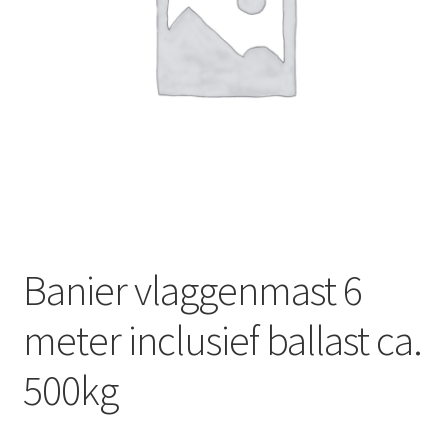
Offerte aanvraag
Privacybeleid
Banier vlaggenmast 6
meter inclusief ballast ca.
500kg