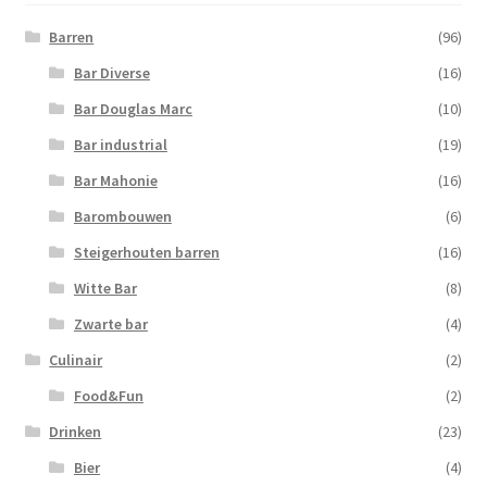
Barren
(96)
Bar Diverse
(16)
Bar Douglas Marc
(10)
Bar industrial
(19)
Bar Mahonie
(16)
Barombouwen
(6)
Steigerhouten barren
(16)
Witte Bar
(8)
Zwarte bar
(4)
Culinair
(2)
Food&Fun
(2)
Drinken
(23)
Bier
(4)