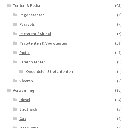
Tenten & Podia
(65)
Pagodetenten
(3)
Parasols
(7)
Partytent / Aluhal
(6)
Partytenten & Vouwtenten
(13)
Podia
(18)
Stretch tenten
(9)
Onderdelen Stretchtenten
(1)
Vloeren
(5)
Verwarming
(26)
Diesel
(14)
Electrisch
(5)
Gas
(4)
Open vuur
(3)