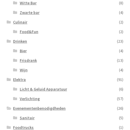
Witte Bar
(8)
Zwarte bar
(4)
Culinair
(2)
Food&Fun
(2)
Drinken
(23)
Bier
(4)
Frisdrank
(13)
Wijn
(4)
Elektra
(91)
Licht & Geluid Apparatuur
(6)
Verlichting
(57)
Evenementenbenodigdheden
(26)
Sanitair
(5)
Foodtrucks
(1)