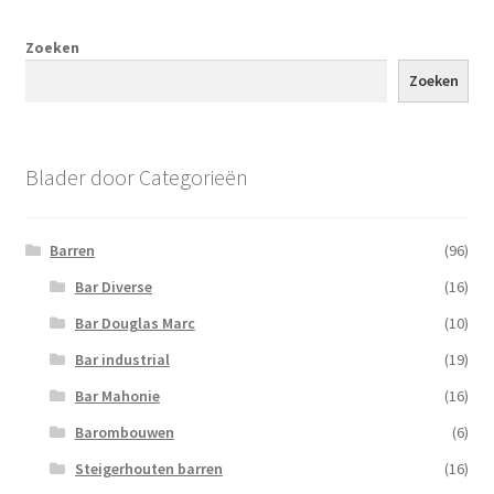
Zoeken
Zoeken
Blader door Categorieën
Barren
(96)
Bar Diverse
(16)
Bar Douglas Marc
(10)
Bar industrial
(19)
Bar Mahonie
(16)
Barombouwen
(6)
Steigerhouten barren
(16)