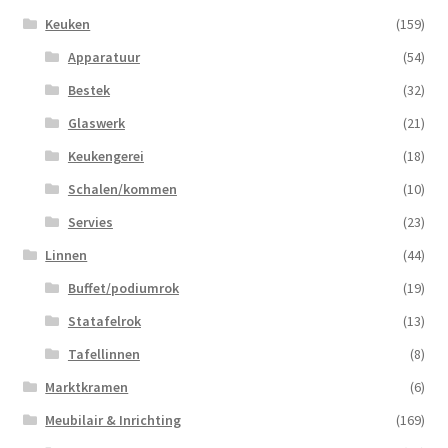
Keuken
(159)
Apparatuur
(54)
Bestek
(32)
Glaswerk
(21)
Keukengerei
(18)
Schalen/kommen
(10)
Servies
(23)
Linnen
(44)
Buffet/podiumrok
(19)
Statafelrok
(13)
Tafellinnen
(8)
Marktkramen
(6)
Meubilair & Inrichting
(169)