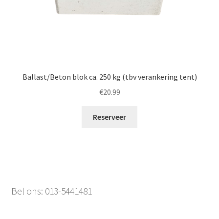
Ballast/Beton blok ca. 250 kg (tbv verankering tent)
€
20.99
Reserveer
Bel ons: 013-5441481