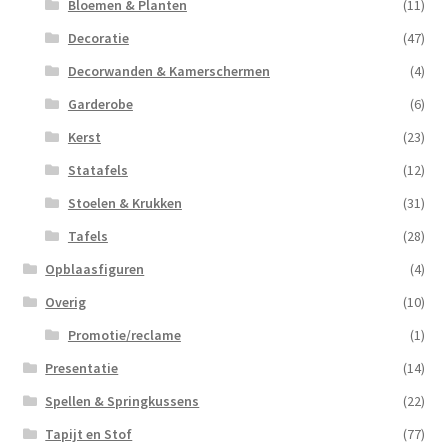
Bloemen & Planten
(11)
Decoratie
(47)
Decorwanden & Kamerschermen
(4)
Garderobe
(6)
Kerst
(23)
Statafels
(12)
Stoelen & Krukken
(31)
Tafels
(28)
Opblaasfiguren
(4)
Overig
(10)
Promotie/reclame
(1)
Presentatie
(14)
Spellen & Springkussens
(22)
Tapijt en Stof
(77)