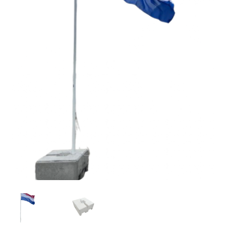
Offerte aanvraag
Privacybeleid