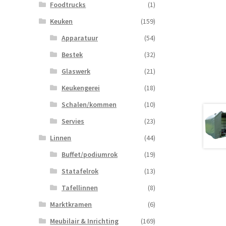
Foodtrucks
(1)
Keuken
(159)
Apparatuur
(54)
Bestek
(32)
Glaswerk
(21)
Keukengerei
(18)
Schalen/kommen
(10)
Servies
(23)
Linnen
(44)
Buffet/podiumrok
(19)
Statafelrok
(13)
Tafellinnen
(8)
Marktkramen
(6)
Meubilair & Inrichting
(169)