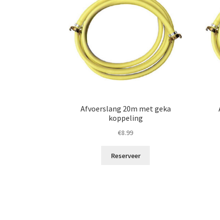
Afvoerslang 20m met geka
koppeling
€
8.99
Reserveer