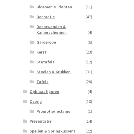
Bloemen & Planten
(11)
Decoratie
(47)
Decorwanden &
Kamerschermen
(4)
Garderobe
(6)
Kerst
(23)
Statafels
(12)
Stoelen & Krukken
(31)
Tafels
(28)
Opblaasfiguren
(4)
Overig
(10)
Promotie/reclame
(1)
Presentatie
(14)
Spellen & Springkussens
(22)