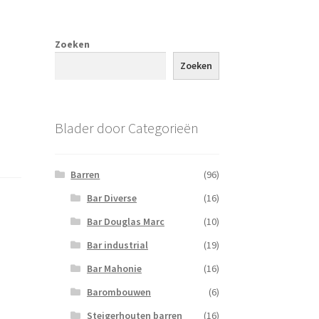
Zoeken
Zoeken
Blader door Categorieën
Barren
(96)
Bar Diverse
(16)
Bar Douglas Marc
(10)
Bar industrial
(19)
Bar Mahonie
(16)
Barombouwen
(6)
Steigerhouten barren
(16)