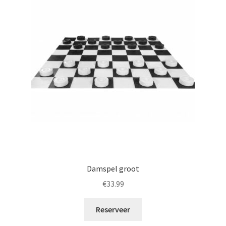
Offerte aanvraag
Privacybeleid
Damspel groot
€
33.99
Reserveer