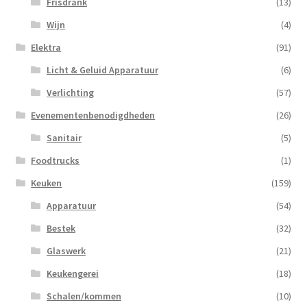
Frisdrank
(13)
Wijn
(4)
Elektra
(91)
Licht & Geluid Apparatuur
(6)
Verlichting
(57)
Evenementenbenodigdheden
(26)
Sanitair
(5)
Foodtrucks
(1)
Keuken
(159)
Apparatuur
(54)
Bestek
(32)
Glaswerk
(21)
Keukengerei
(18)
Schalen/kommen
(10)