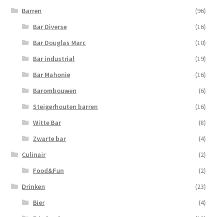
Barren
(96)
Bar Diverse
(16)
Bar Douglas Marc
(10)
Bar industrial
(19)
Bar Mahonie
(16)
Barombouwen
(6)
Steigerhouten barren
(16)
Witte Bar
(8)
Zwarte bar
(4)
Culinair
(2)
Food&Fun
(2)
Drinken
(23)
Bier
(4)