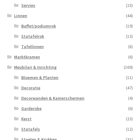
Servies
(23)
Linnen
(44)
Buffet/podiumrok
(19)
Statafelrok
(13)
Tafellinnen
(8)
Marktkramen
(6)
Meubilair & Inrichting
(169)
Bloemen & Planten
(11)
Decoratie
(47)
Decorwanden & Kamerschermen
(4)
Garderobe
(6)
Kerst
(23)
Statafels
(12)
Stoelen & Krukken
(31)