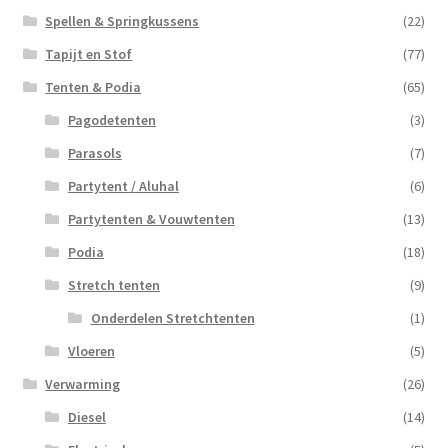
Spellen & Springkussens
(22)
Tapijt en Stof
(77)
Tenten & Podia
(65)
Pagodetenten
(3)
Parasols
(7)
Partytent / Aluhal
(6)
Partytenten & Vouwtenten
(13)
Podia
(18)
Stretch tenten
(9)
Onderdelen Stretchtenten
(1)
Vloeren
(5)
Verwarming
(26)
Diesel
(14)