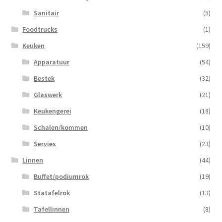
Sanitair
(5)
Foodtrucks
(1)
Keuken
(159)
Apparatuur
(54)
Bestek
(32)
Glaswerk
(21)
Keukengerei
(18)
Schalen/kommen
(10)
Servies
(23)
Linnen
(44)
Buffet/podiumrok
(19)
Statafelrok
(13)
Tafellinnen
(8)