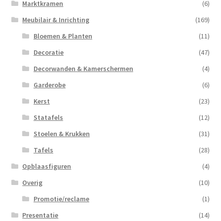
Marktkramen
(6)
Meubilair & Inrichting
(169)
Bloemen & Planten
(11)
Decoratie
(47)
Decorwanden & Kamerschermen
(4)
Garderobe
(6)
Kerst
(23)
Statafels
(12)
Stoelen & Krukken
(31)
Tafels
(28)
Opblaasfiguren
(4)
Overig
(10)
Promotie/reclame
(1)
Presentatie
(14)