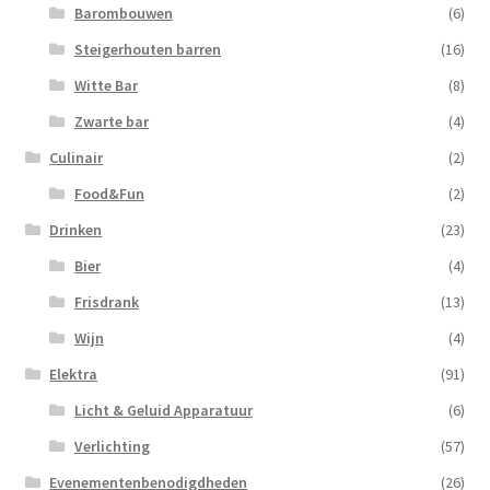
Barombouwen
(6)
Steigerhouten barren
(16)
Witte Bar
(8)
Zwarte bar
(4)
Culinair
(2)
Food&Fun
(2)
Drinken
(23)
Bier
(4)
Frisdrank
(13)
Wijn
(4)
Elektra
(91)
Licht & Geluid Apparatuur
(6)
Verlichting
(57)
Evenementenbenodigdheden
(26)