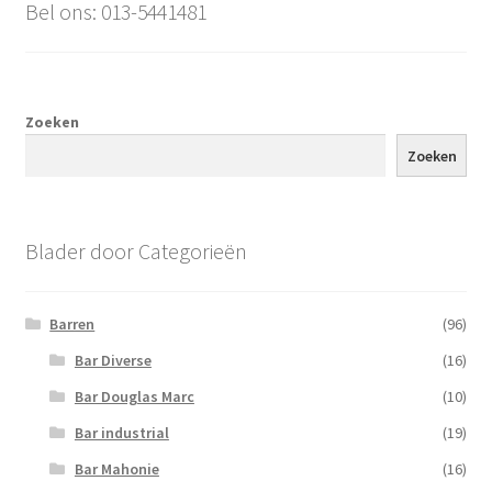
Bel ons: 013-5441481
Offerte aanvraag
Privacybeleid
Zoeken
Zoeken
Blader door Categorieën
Barren
(96)
Bar Diverse
(16)
Bar Douglas Marc
(10)
Bar industrial
(19)
Bar Mahonie
(16)