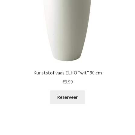
Kunststof vaas ELHO “wit” 90 cm
€
9.99
Reserveer