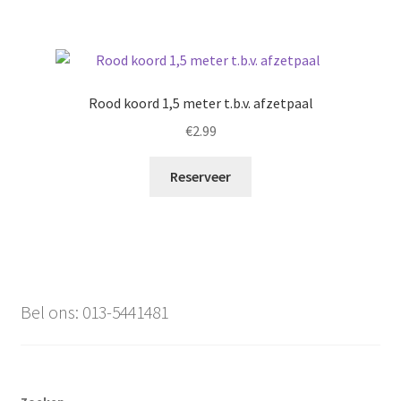
Rood koord 1,5 meter t.b.v. afzetpaal
€
2.99
Reserveer
Bel ons: 013-5441481