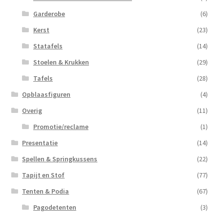
Garderobe
(6)
Kerst
(23)
Statafels
(14)
Stoelen & Krukken
(29)
Tafels
(28)
Opblaasfiguren
(4)
Overig
(11)
Promotie/reclame
(1)
Presentatie
(14)
Spellen & Springkussens
(22)
Tapijt en Stof
(77)
Tenten & Podia
(67)
Pagodetenten
(3)