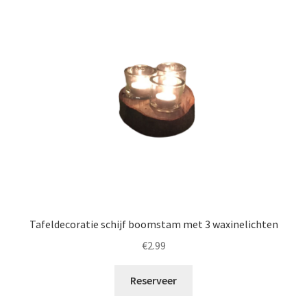
Tafeldecoratie schijf boomstam met 3 waxinelichten
€
2.99
Reserveer