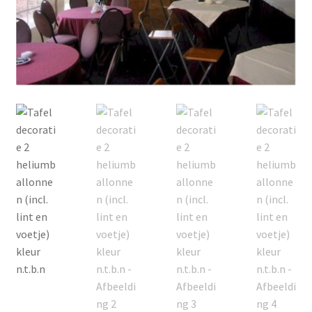
Offerte aanvraag
Privacybeleid