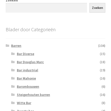
Zoeken
Zoeken
Blader door Categorieën
Barren
(104)
Bar Diverse
(15)
Bar Douglas Marc
(18)
Bar industrial
(19)
Bar Mahonie
(16)
Barombouwen
(6)
Steigerhouten barren
(16)
Witte Bar
(8)