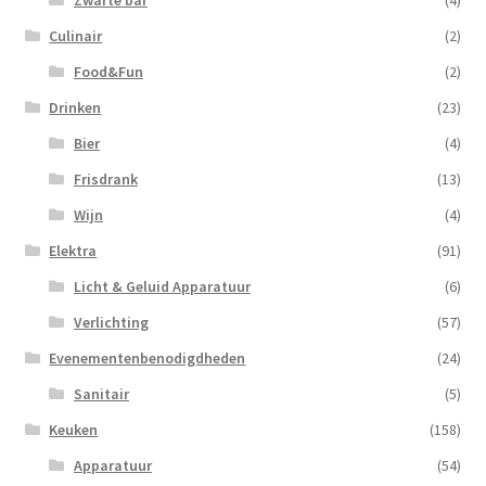
Zwarte bar
(4)
Culinair
(2)
Food&Fun
(2)
Drinken
(23)
Bier
(4)
Frisdrank
(13)
Wijn
(4)
Elektra
(91)
Licht & Geluid Apparatuur
(6)
Verlichting
(57)
Evenementenbenodigdheden
(24)
Sanitair
(5)
Keuken
(158)
Apparatuur
(54)