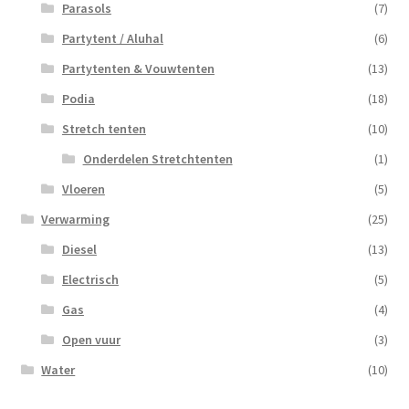
Parasols
(7)
Partytent / Aluhal
(6)
Partytenten & Vouwtenten
(13)
Podia
(18)
Stretch tenten
(10)
Onderdelen Stretchtenten
(1)
Vloeren
(5)
Verwarming
(25)
Diesel
(13)
Electrisch
(5)
Gas
(4)
Open vuur
(3)
Water
(10)