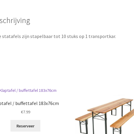
schrijving
 statafels zijn stapelbaar tot 10 stuks op 1 transportkar.
ptafel / buffettafel 183x76cm
€
7.99
Reserveer