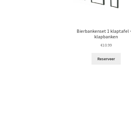
Bierbankenset 1 klaptafel 
klapbanken
€
10.99
Reserveer