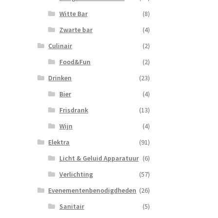
Witte Bar
(8)
Zwarte bar
(4)
Culinair
(2)
Food&Fun
(2)
Drinken
(23)
Bier
(4)
Frisdrank
(13)
Wijn
(4)
Elektra
(91)
Licht & Geluid Apparatuur
(6)
Verlichting
(57)
Evenementenbenodigdheden
(26)
Sanitair
(5)