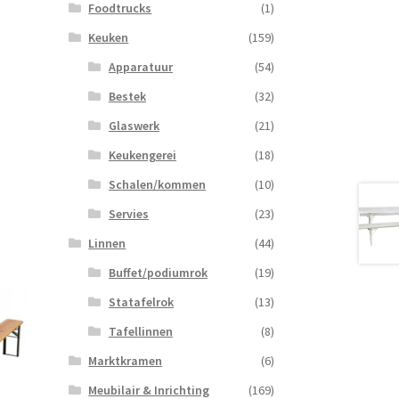
Foodtrucks
(1)
Keuken
(159)
Apparatuur
(54)
Bestek
(32)
Glaswerk
(21)
Keukengerei
(18)
Schalen/kommen
(10)
Servies
(23)
Linnen
(44)
Buffet/podiumrok
(19)
Statafelrok
(13)
Tafellinnen
(8)
Marktkramen
(6)
Meubilair & Inrichting
(169)