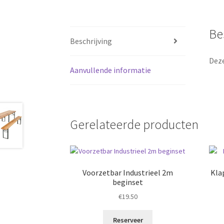
Be
Beschrijving
Deze
Aanvullende informatie
Gerelateerde producten
Voorzetbar Industrieel 2m
Kla
beginset
€
19.50
Reserveer