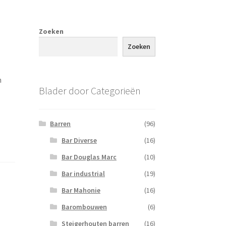
Zoeken
Zoeken
n
Blader door Categorieën
Barren
(96)
Bar Diverse
(16)
Bar Douglas Marc
(10)
Bar industrial
(19)
Bar Mahonie
(16)
Barombouwen
(6)
Steigerhouten barren
(16)