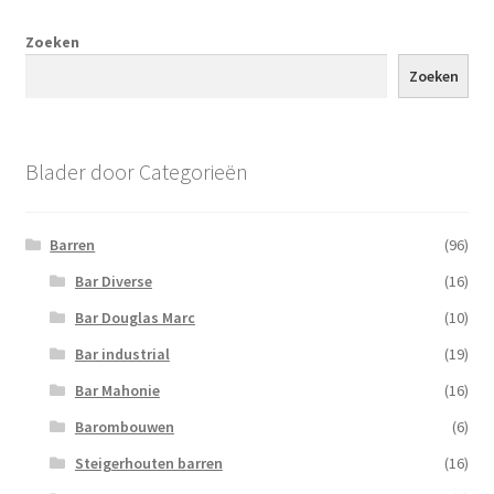
Zoeken
Zoeken
Blader door Categorieën
Barren
(96)
Bar Diverse
(16)
Bar Douglas Marc
(10)
Bar industrial
(19)
Bar Mahonie
(16)
Barombouwen
(6)
Steigerhouten barren
(16)