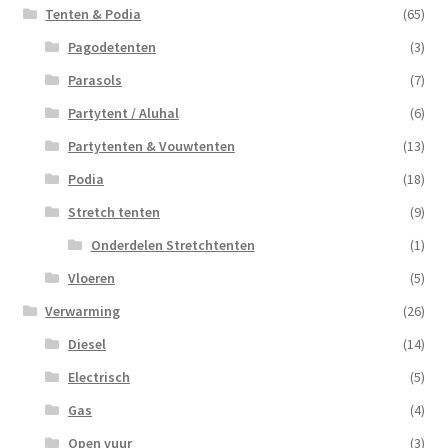
Tenten & Podia
(65)
Pagodetenten
(3)
Parasols
(7)
Partytent / Aluhal
(6)
Partytenten & Vouwtenten
(13)
Podia
(18)
Stretch tenten
(9)
Onderdelen Stretchtenten
(1)
Vloeren
(5)
Verwarming
(26)
Diesel
(14)
Electrisch
(5)
Gas
(4)
Open vuur
(3)