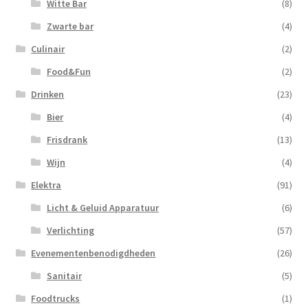
Witte Bar
(8)
Zwarte bar
(4)
Culinair
(2)
Food&Fun
(2)
Drinken
(23)
Bier
(4)
Frisdrank
(13)
Wijn
(4)
Elektra
(91)
Licht & Geluid Apparatuur
(6)
Verlichting
(57)
Evenementenbenodigdheden
(26)
Sanitair
(5)
Foodtrucks
(1)