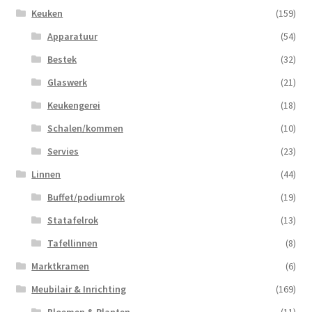
Keuken
(159)
Apparatuur
(54)
Bestek
(32)
Glaswerk
(21)
Keukengerei
(18)
Schalen/kommen
(10)
Servies
(23)
Linnen
(44)
Buffet/podiumrok
(19)
Statafelrok
(13)
Tafellinnen
(8)
Marktkramen
(6)
Meubilair & Inrichting
(169)