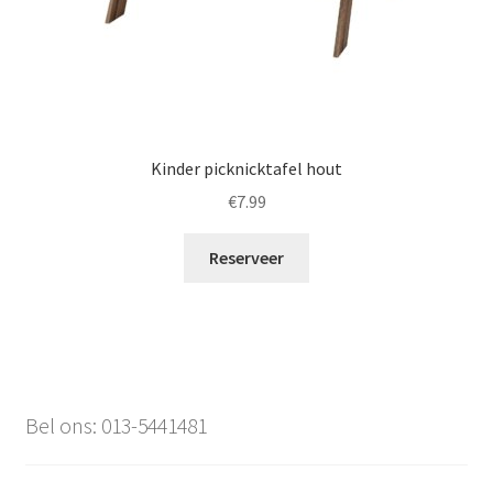
Kinder picknicktafel hout
€
7.99
Reserveer
Bel ons: 013-5441481