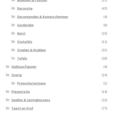
Bloemen & Planten
(11)
Decoratie
(47)
Decorwanden & Kamerschermen
(4)
Garderobe
(6)
Kerst
(23)
Statafels
(12)
Stoelen & Krukken
(31)
Tafels
(28)
Opblaasfiguren
(4)
Overig
(10)
Promotie/reclame
(1)
Presentatie
(14)
Spellen & Springkussens
(22)
Tapijt en Stof
(77)