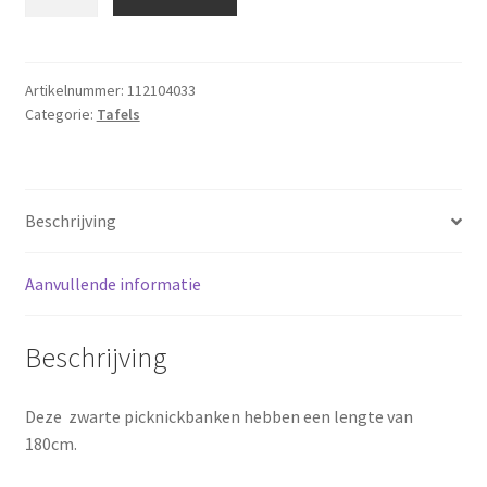
"robuust"
zwart
aantal
Artikelnummer:
112104033
Categorie:
Tafels
Beschrijving
Aanvullende informatie
Beschrijving
Deze zwarte picknickbanken hebben een lengte van
180cm.