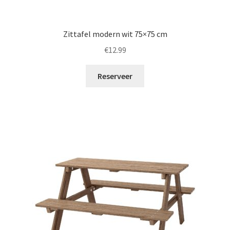
Zittafel modern wit 75×75 cm
€
12.99
Reserveer