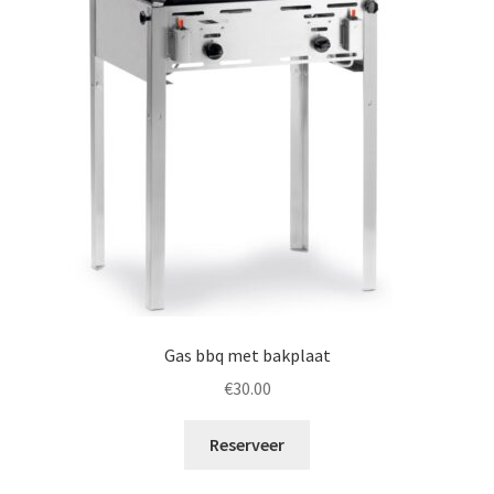
Gas bbq met bakplaat
€
30.00
Reserveer