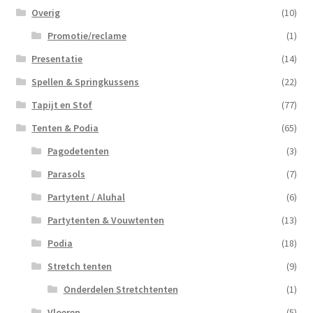
Overig
(10)
Promotie/reclame
(1)
Presentatie
(14)
Spellen & Springkussens
(22)
Tapijt en Stof
(77)
Tenten & Podia
(65)
Pagodetenten
(3)
Parasols
(7)
Partytent / Aluhal
(6)
Partytenten & Vouwtenten
(13)
Podia
(18)
Stretch tenten
(9)
Onderdelen Stretchtenten
(1)
Vloeren
(5)