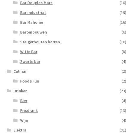
Bar Douglas Marc
(10)
Bar industrial
(19)
Bar Mahonie
(16)
Barombouwen
(6)
Steigerhouten barren
(16)
Witte Bar
(8)
Zwarte bar
(4)
Culinair
(2)
Food&Fun
(2)
Drinken
(23)
Bier
(4)
Frisdrank
(13)
Wijn
(4)
Elektra
(91)