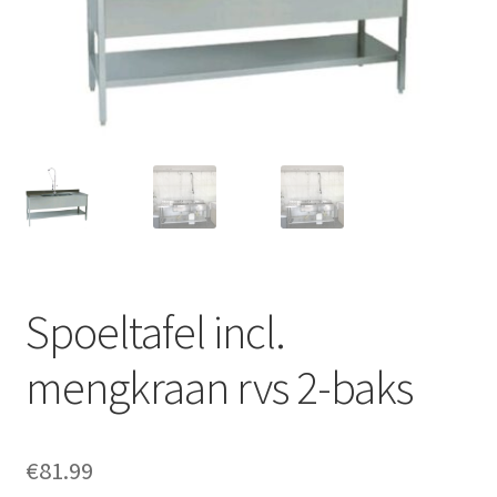
Offerte aanvraag
Privacybeleid
Spoeltafel incl.
mengkraan rvs 2-baks
€
81.99