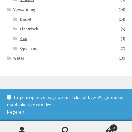
Verwarming
(26)
Diesel
(14)
Electrisch
(5)
Gas
(4)
Open vuur
(3)
Water
(10)
Prijzen op onze pagina zijn exclusief btw. Wij gebruiken
© Nooijens Verhuur 2026
noodzakelijke cookies.
Privacybeleid
Gebouwd met WooCommerce
.
Negeren
0