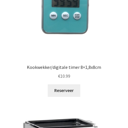
Kookwekker/digitale timer 8×1,8x8cm
€
10.99
Reserveer