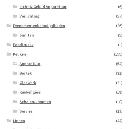
Licht & Geluid Apparatuur
(6)
Verlichting
(57)
Evenementenbenodigdheden
(26)
Sanitair
(5)
Foodtrucks
(1)
Keuken
(159)
Apparatuur
(54)
Bestek
(32)
Glaswerk
(21)
Keukengerei
(18)
Schalen/kommen
(10)
Servies
(23)
Linnen
(44)