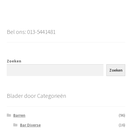
Bel ons: 013-5441481
Zoeken
Zoeken
Blader door Categorieën
Barren
(96)
Bar Diverse
(16)