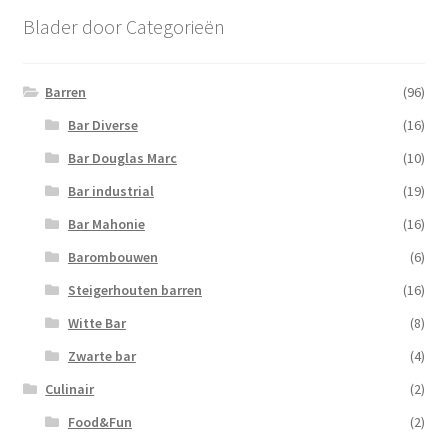
Blader door Categorieën
Barren
(96)
Bar Diverse
(16)
Bar Douglas Marc
(10)
Bar industrial
(19)
Bar Mahonie
(16)
Barombouwen
(6)
Steigerhouten barren
(16)
Witte Bar
(8)
Zwarte bar
(4)
Culinair
(2)
Food&Fun
(2)