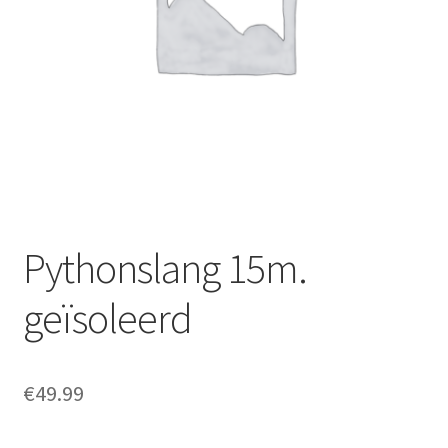
Offerte aanvraag
Privacybeleid
Pythonslang 15m.
geïsoleerd
€
49.99