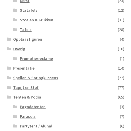
Kerst
(23)
Statafels
(12)
Stoelen & Krukken
(31)
Tafels
(28)
Opblaasfiguren
(4)
Overig
(10)
Promotie/reclame
(1)
Presentatie
(14)
Spellen & Springkussens
(22)
Tapijt en Stof
(77)
Tenten & Podia
(65)
Pagodetenten
(3)
Parasols
(7)
Partytent / Aluhal
(6)