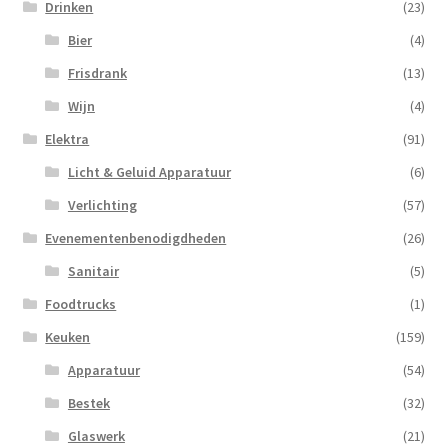
Drinken
(23)
Bier
(4)
Frisdrank
(13)
Wijn
(4)
Elektra
(91)
Licht & Geluid Apparatuur
(6)
Verlichting
(57)
Evenementenbenodigdheden
(26)
Sanitair
(5)
Foodtrucks
(1)
Keuken
(159)
Apparatuur
(54)
Bestek
(32)
Glaswerk
(21)