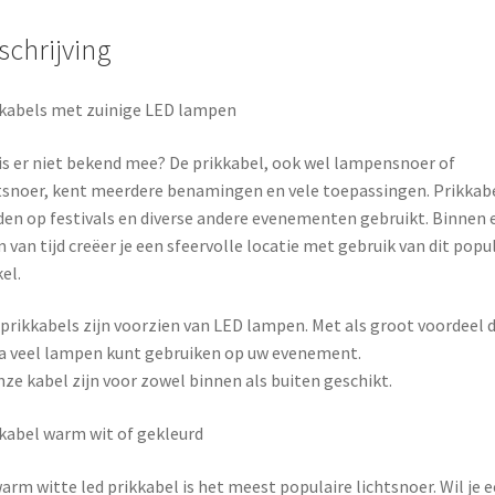
schrijving
kabels met zuinige LED lampen
is er niet bekend mee? De prikkabel, ook wel lampensnoer of
tsnoer, kent meerdere benamingen en vele toepassingen. Prikkab
en op festivals en diverse andere evenementen gebruikt. Binnen 
van tijd creëer je een sfeervolle locatie met gebruik van dit popu
kel.
 prikkabels zijn voorzien van LED lampen. Met als groot voordeel d
a veel lampen kunt gebruiken op uw evenement.
nze kabel zijn voor zowel binnen als buiten geschikt.
kabel warm wit of gekleurd
arm witte led prikkabel is het meest populaire lichtsnoer. Wil je 