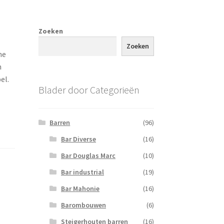
Zoeken
Zoeken
me
n
el.
Blader door Categorieën
Barren
(96)
Bar Diverse
(16)
Bar Douglas Marc
(10)
Bar industrial
(19)
Bar Mahonie
(16)
Barombouwen
(6)
Steigerhouten barren
(16)