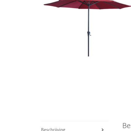
🔍
Be
Beschrijving