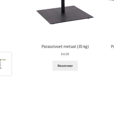
Parasolvoet metaal (35 kg)
P
€
4.99
Reserveer