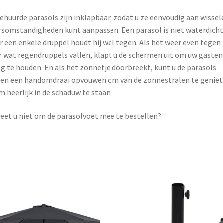
ehuurde parasols zijn inklapbaar, zodat u ze eenvoudig aan wisse
somstandigheden kunt aanpassen. Een parasol is niet waterdicht
 een enkele druppel houdt hij wel tegen. Als het weer even tegen 
r wat regendruppels vallen, klapt u de schermen uit om uw gasten
g te houden. En als het zonnetje doorbreekt, kunt u de parasols
en een handomdraai opvouwen om van de zonnestralen te genie
m heerlijk in de schaduw te staan.
eet u niet om de parasolvoet mee te bestellen?