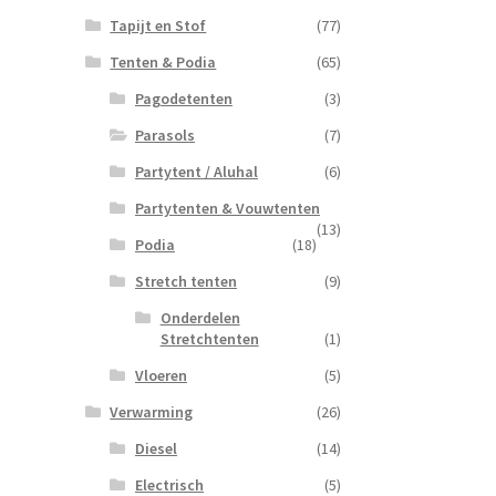
Tapijt en Stof
(77)
Tenten & Podia
(65)
Pagodetenten
(3)
Parasols
(7)
Partytent / Aluhal
(6)
Partytenten & Vouwtenten
(13)
Podia
(18)
Stretch tenten
(9)
Onderdelen
Stretchtenten
(1)
Vloeren
(5)
Verwarming
(26)
Diesel
(14)
Electrisch
(5)