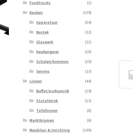
Foodtrucks
(1)
Keuken
(159)
Apparatuur
(54)
Bestek
(32)
Glaswerk
(21)
Keukengerei
(18)
Schalen/kommen
(10)
Servies
(23)
Linnen
(44)
Buffet/podiumrok
(19)
Statafelrok
(13)
Tafellinnen
(8)
Marktkramen
(6)
Meubilair & Inrichting
(169)