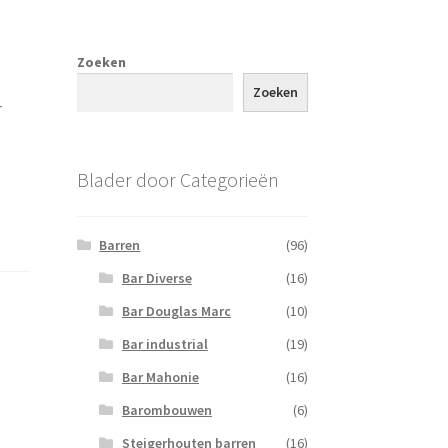
Zoeken
Zoeken
r
Blader door Categorieën
Barren
(96)
Bar Diverse
(16)
Bar Douglas Marc
(10)
Bar industrial
(19)
Bar Mahonie
(16)
Barombouwen
(6)
Steigerhouten barren
(16)