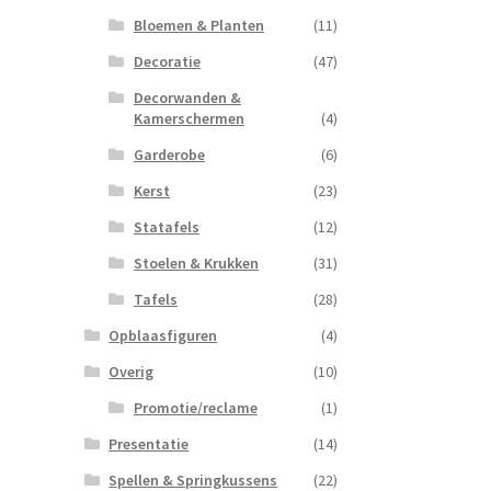
Bloemen & Planten
(11)
Decoratie
(47)
Decorwanden &
Kamerschermen
(4)
Garderobe
(6)
Kerst
(23)
Statafels
(12)
Stoelen & Krukken
(31)
Tafels
(28)
Opblaasfiguren
(4)
Overig
(10)
Promotie/reclame
(1)
Presentatie
(14)
Spellen & Springkussens
(22)