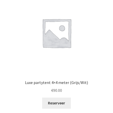
Luxe partytent 4×4 meter (Grijs/Wit)
€
90.00
Reserveer