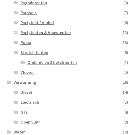
Pagodetenten
(3)
Parasols
(7)
Partytent / Aluhal
(6)
Partytenten & Vouwtenten
(13)
Podia
(18)
Stretch tenten
(9)
Onderdelen Stretchtenten
(1)
Vloeren
(5)
Verwarming
(26)
Diesel
(14)
Electrisch
(5)
Gas
(4)
Open vuur
(3)
Water
(10)