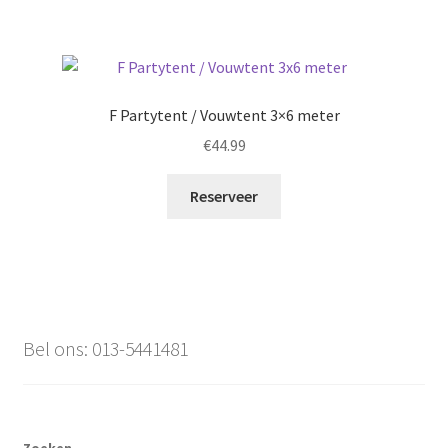
F Partytent / Vouwtent 3×6 meter
€
44.99
Reserveer
Bel ons: 013-5441481