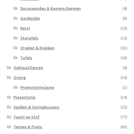
Decorwanden & Kamerschermen
(4)
Garderobe
(6)
Kerst
(23)
Statafels
(12)
Stoelen & Krukken
(31)
Tafels
(28)
Opblaasfiguren
(4)
Overig
(10)
Promotie/reclame
(1)
Presentatie
(14)
Spellen & Springkussens
(22)
Tapijt en Stof
(77)
Tenten & Podia
(65)