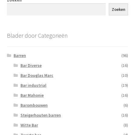
Zoeken
Zoeken
Blader door Categorieën
Barren
(96)
Bar Diverse
(16)
Bar Douglas Marc
(10)
Bar industrial
(19)
Bar Mahonie
(16)
Barombouwen
(6)
Steigerhouten barren
(16)
Witte Bar
(8)