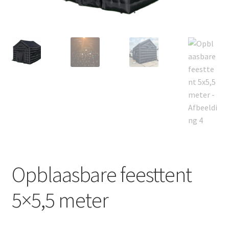
Offerte aanvraag
Privacybeleid
Opblaasbare feesttent
5×5,5 meter