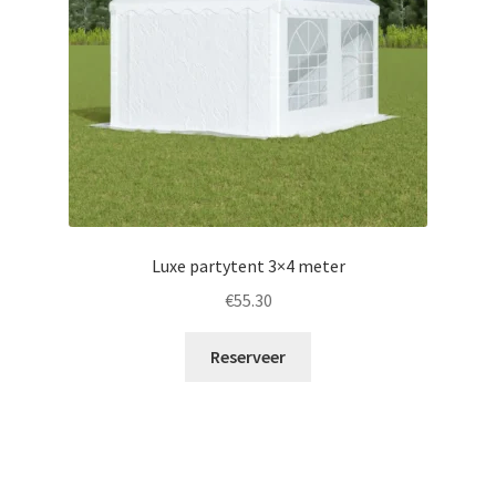
Luxe partytent 3×4 meter
€
55.30
Reserveer