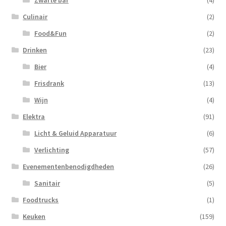
Zwarte bar
(4)
Culinair
(2)
Food&Fun
(2)
Drinken
(23)
Bier
(4)
Frisdrank
(13)
Wijn
(4)
Elektra
(91)
Licht & Geluid Apparatuur
(6)
Verlichting
(57)
Evenementenbenodigdheden
(26)
Sanitair
(5)
Foodtrucks
(1)
Keuken
(159)