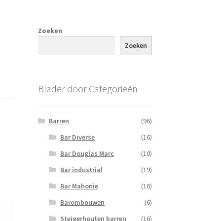
Zoeken
Zoeken
Blader door Categorieën
Barren
(96)
Bar Diverse
(16)
Bar Douglas Marc
(10)
Bar industrial
(19)
Bar Mahonie
(16)
Barombouwen
(6)
Steigerhouten barren
(16)