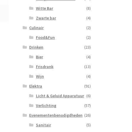
Witte Bar
(8)
Zwarte bar
(4)
Culinair
(2)
Food&Fun
(2)
Drinken
(23)
Bier
(4)
Frisdrank
(13)
Wijn
(4)
Elektra
(91)
Licht & Geluid Apparatuur
(6)
Verlichting
(57)
Evenementenbenodigdheden
(26)
Sanitair
(5)