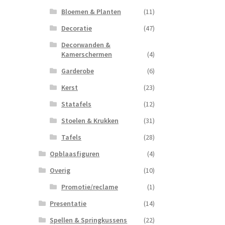
Bloemen & Planten
(11)
Decoratie
(47)
Decorwanden &
Kamerschermen
(4)
Garderobe
(6)
Kerst
(23)
Statafels
(12)
Stoelen & Krukken
(31)
Tafels
(28)
Opblaasfiguren
(4)
Overig
(10)
Promotie/reclame
(1)
Presentatie
(14)
Spellen & Springkussens
(22)