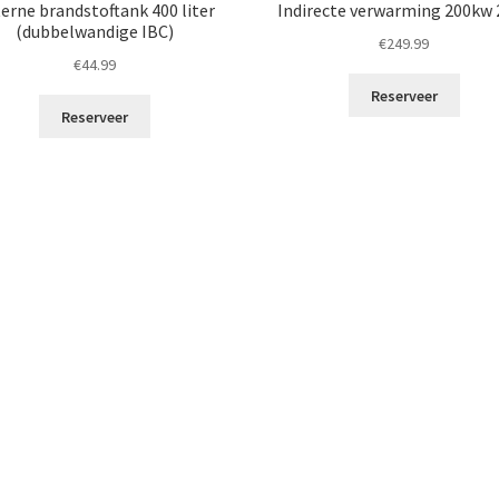
erne brandstoftank 400 liter
Indirecte verwarming 200kw 
(dubbelwandige IBC)
€
249.99
€
44.99
Reserveer
Reserveer