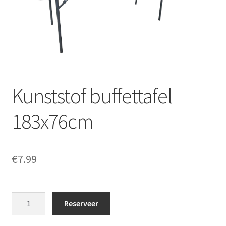
Offerte aanvraag
Privacybeleid
Kunststof buffettafel
183x76cm
€
7.99
Kunststof
Reserveer
buffettafel
183x76cm