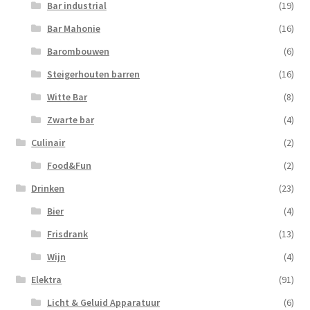
Bar industrial
(19)
Bar Mahonie
(16)
Barombouwen
(6)
Steigerhouten barren
(16)
Witte Bar
(8)
Zwarte bar
(4)
Culinair
(2)
Food&Fun
(2)
Drinken
(23)
Bier
(4)
Frisdrank
(13)
Wijn
(4)
Elektra
(91)
Licht & Geluid Apparatuur
(6)