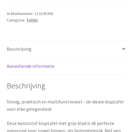
aantal
Artikelnummer:
112105306
Categorie:
Tafels
Beschrijving
Aanvullende informatie
Beschrijving
Stevig, praktisch en multifunctioneel – de ideale klaptafel
voor elke gelegenheid.
Deze kunststof klaptafel met grijs blad is dé perfecte
oplossing voor zowel binnen- als buitengebruik. Met een