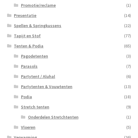
Promotie/reclame
(1)
Presentatie
(14)
Spellen & Springkussens
(22)
Tapijt en Stof
(77)
Tenten & Podia
(65)
Pagodetenten
(3)
Parasols
(7)
Partytent / Aluhal
(6)
Partytenten & Vouwtenten
(13)
Podia
(18)
Stretch tenten
(9)
Onderdelen Stretchtenten
(1)
Vloeren
(5)
Verwarming
(26)