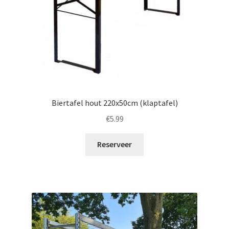
Biertafel hout 220x50cm (klaptafel)
€
5.99
Reserveer