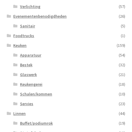
Verlichting
(57)
Evenementenbenodigdheden
(26)
Sanitair
(5)
Foodtrucks
(1)
Keuken
(159)
Apparatuur
(54)
Bestek
(32)
Glaswerk
(21)
Keukengerei
(18)
Schalen/kommen
(10)
Servies
(23)
Linnen
(44)
Buffet/podiumrok
(19)