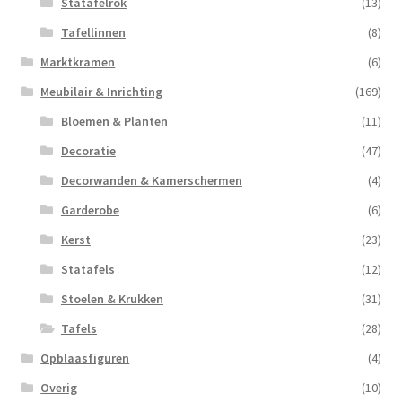
Statafelrok
(13)
Tafellinnen
(8)
Marktkramen
(6)
Meubilair & Inrichting
(169)
Bloemen & Planten
(11)
Decoratie
(47)
Decorwanden & Kamerschermen
(4)
Garderobe
(6)
Kerst
(23)
Statafels
(12)
Stoelen & Krukken
(31)
Tafels
(28)
Opblaasfiguren
(4)
Overig
(10)