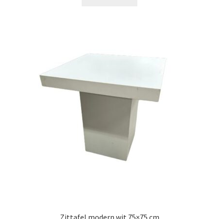
Zittafel modern wit 75×75 cm