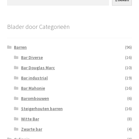
Blader door Categorieën
Barren
(96)
Bar Diverse
(16)
Bar Douglas Marc
(10)
Bar industrial
(19)
Bar Mahonie
(16)
Barombouwen
(6)
Steigerhouten barren
(16)
Witte Bar
(8)
Zwarte bar
(4)