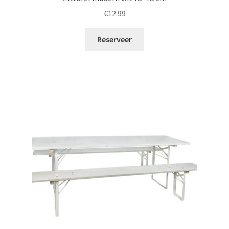
€
12.99
Reserveer