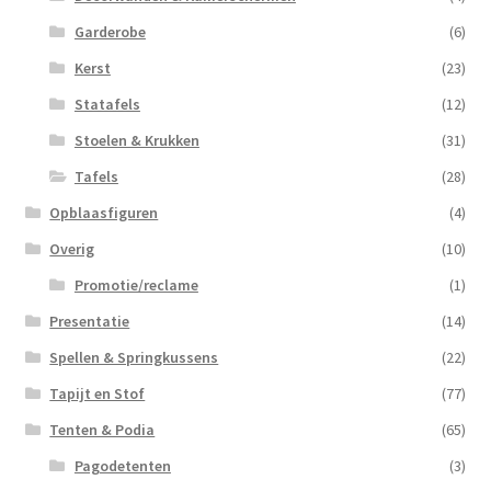
Garderobe
(6)
Kerst
(23)
Statafels
(12)
Stoelen & Krukken
(31)
Tafels
(28)
Opblaasfiguren
(4)
Overig
(10)
Promotie/reclame
(1)
Presentatie
(14)
Spellen & Springkussens
(22)
Tapijt en Stof
(77)
Tenten & Podia
(65)
Pagodetenten
(3)