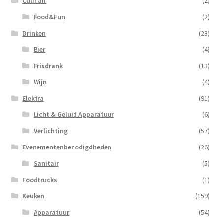
Culinair
(2)
Food&Fun
(2)
Drinken
(23)
Bier
(4)
Frisdrank
(13)
Wijn
(4)
Elektra
(91)
Licht & Geluid Apparatuur
(6)
Verlichting
(57)
Evenementenbenodigdheden
(26)
Sanitair
(5)
Foodtrucks
(1)
Keuken
(159)
Apparatuur
(54)