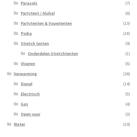
Parasols
(7)
Partytent / Aluhal
(6)
Partytenten & Vouwtenten
(13)
Podia
(18)
Stretch tenten
(9)
Onderdelen Stretchtenten
(1)
Vloeren
(5)
Verwarming
(26)
Diesel
(14)
Electrisch
(5)
Gas
(4)
Open vuur
(3)
Water
(10)