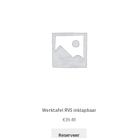
Werktafel RVS inklapbaar
€
39.49
Reserveer