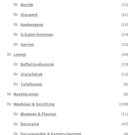
Bestek
(32)
Glaswerk
(21)
Keukengerei
(18)
Schalen/kommen
(10)
Servies
(23)
Linnen
(44)
Buffet/podiumrok
(19)
Statafelrok
(13)
Tafellinnen
(8)
Marktkramen
(6)
Meubilair & Inrichting
(169)
Bloemen & Planten
(11)
Decoratie
(47)
Decorwanden & Kamerschermen
(4)