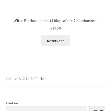
Witte Bierbankenset (1 klaptafel + 2 klapbanken)
€
19.50
Reserveer
Bel ons: 013-5441481
Zoeken
Zoeken