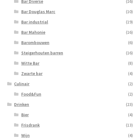
Bar Diverse
(16)
Bar Douglas Marc
(10)
Bar industrial
(19)
Bar Mahonie
(16)
Barombouwen
(6)
Steigerhouten barren
(16)
Witte Bar
(8)
Zwarte bar
(4)
Culinair
(2)
Food&Fun
(2)
Drinken
(23)
Bier
(4)
Frisdrank
(13)
Wijn
(4)