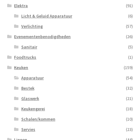
Elektra
(91)
Licht & Geluid Apparatuur
(6)
Verlichting
(57)
Evenementenbenodigdheden
(26)
Sanitair
(5)
Foodtrucks
(1)
Keuken
(159)
Apparatuur
(54)
Bestek
(32)
Glaswerk
(21)
Keukengerei
(18)
Schalen/kommen
(10)
Servies
(23)
Linnen
(44)