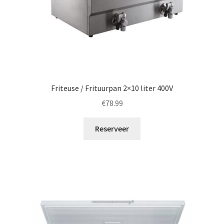
Friteuse / Frituurpan 2×10 liter 400V
€
78.99
Reserveer