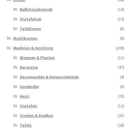
Buffet/podiumrok
(19)
Statafelrok
(13)
Tafellinnen
(8)
Marktkramen
(6)
Meubilair & Inrichting
(169)
Bloemen & Planten
(11)
Decoratie
(47)
Decorwanden & Kamerschermen
(4)
Garderobe
(6)
Kerst
(23)
Statafels
(12)
Stoelen & Krukken
(31)
Tafels
(28)