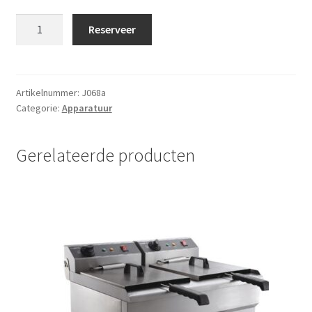
Gas
Reserveer
bbq
aantal
Artikelnummer:
J068a
Categorie:
Apparatuur
Gerelateerde producten