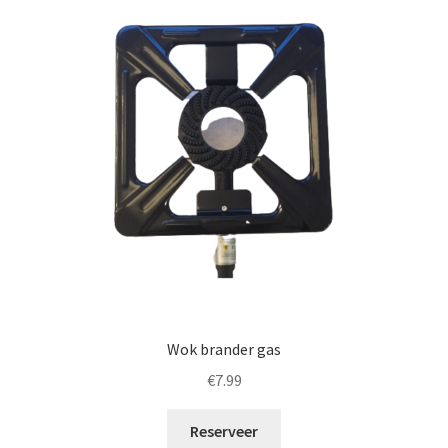
Wok brander gas
€
7.99
Reserveer