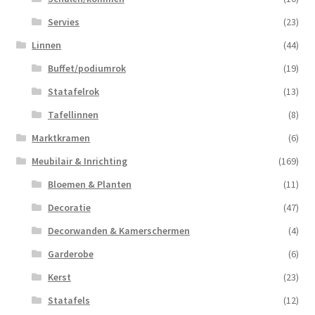
Servies
(23)
Linnen
(44)
Buffet/podiumrok
(19)
Statafelrok
(13)
Tafellinnen
(8)
Marktkramen
(6)
Meubilair & Inrichting
(169)
Bloemen & Planten
(11)
Decoratie
(47)
Decorwanden & Kamerschermen
(4)
Garderobe
(6)
Kerst
(23)
Statafels
(12)