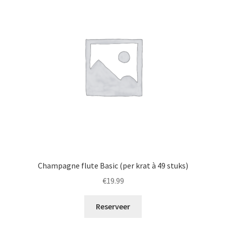
Champagne flute Basic (per krat à 49 stuks)
€
19.99
Reserveer