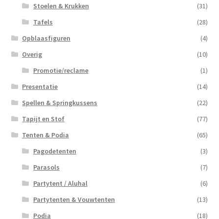
Stoelen & Krukken
(31)
Tafels
(28)
Opblaasfiguren
(4)
Overig
(10)
Promotie/reclame
(1)
Presentatie
(14)
Spellen & Springkussens
(22)
Tapijt en Stof
(77)
Tenten & Podia
(65)
Pagodetenten
(3)
Parasols
(7)
Partytent / Aluhal
(6)
Partytenten & Vouwtenten
(13)
Podia
(18)