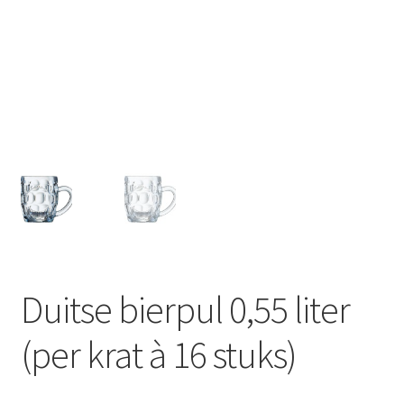
Offerte aanvraag
Privacybeleid
Duitse bierpul 0,55 liter
(per krat à 16 stuks)