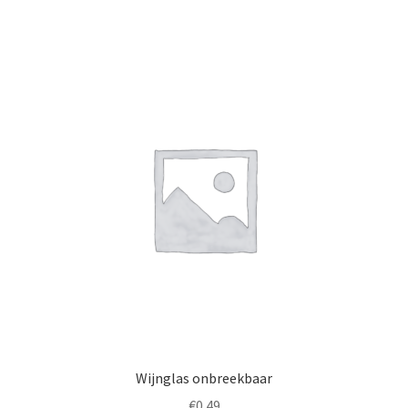
Wijnglas onbreekbaar
€
0.49