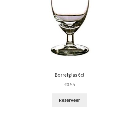
Borrelglas 6cl
€
0.55
Reserveer