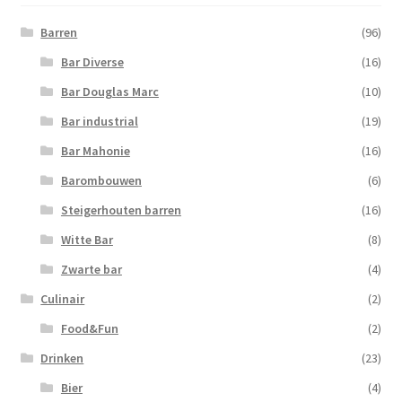
Barren
(96)
Bar Diverse
(16)
Bar Douglas Marc
(10)
Bar industrial
(19)
Bar Mahonie
(16)
Barombouwen
(6)
Steigerhouten barren
(16)
Witte Bar
(8)
Zwarte bar
(4)
Culinair
(2)
Food&Fun
(2)
Drinken
(23)
Bier
(4)