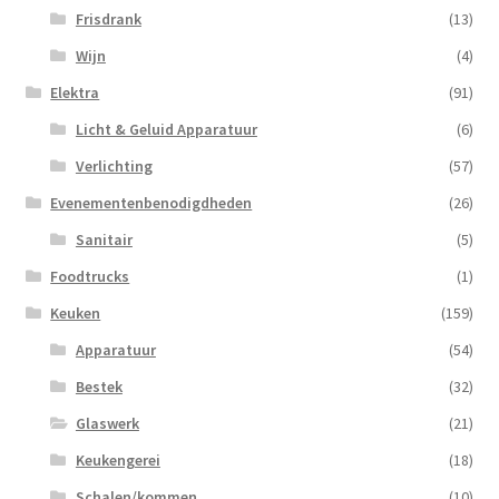
Frisdrank
(13)
Wijn
(4)
Elektra
(91)
Licht & Geluid Apparatuur
(6)
Verlichting
(57)
Evenementenbenodigdheden
(26)
Sanitair
(5)
Foodtrucks
(1)
Keuken
(159)
Apparatuur
(54)
Bestek
(32)
Glaswerk
(21)
Keukengerei
(18)
Schalen/kommen
(10)