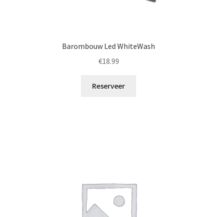
Barombouw Led WhiteWash
€
18.99
Reserveer