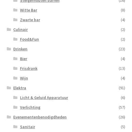
Steigerhouten barren
(16)
Witte Bar
(8)
Zwarte bar
(4)
Culinair
(2)
Food&Fun
(2)
Drinken
(23)
Bier
(4)
Frisdrank
(13)
Wijn
(4)
Elektra
(91)
Licht & Geluid Apparatuur
(6)
Verlichting
(57)
Evenementenbenodigdheden
(26)
Sanitair
(5)