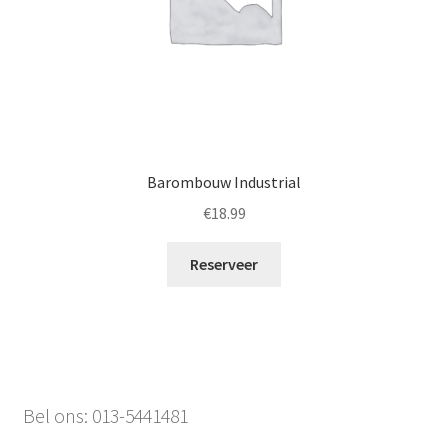
Barombouw Industrial
€
18.99
Reserveer
Bel ons: 013-5441481