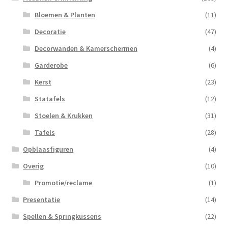
Bloemen & Planten
(11)
Decoratie
(47)
Decorwanden & Kamerschermen
(4)
Garderobe
(6)
Kerst
(23)
Statafels
(12)
Stoelen & Krukken
(31)
Tafels
(28)
Opblaasfiguren
(4)
Overig
(10)
Promotie/reclame
(1)
Presentatie
(14)
Spellen & Springkussens
(22)