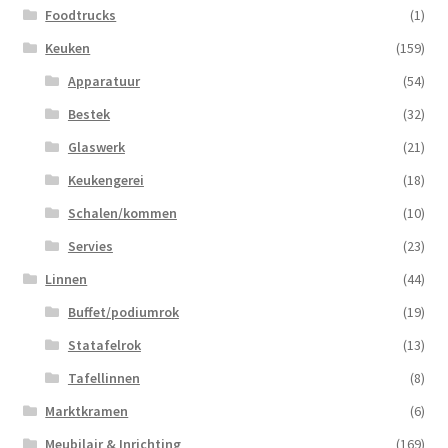
Foodtrucks
(1)
Keuken
(159)
Apparatuur
(54)
Bestek
(32)
Glaswerk
(21)
Keukengerei
(18)
Schalen/kommen
(10)
Servies
(23)
Linnen
(44)
Buffet/podiumrok
(19)
Statafelrok
(13)
Tafellinnen
(8)
Marktkramen
(6)
Meubilair & Inrichting
(169)