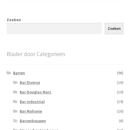
Zoeken
Zoeken
Blader door Categorieën
Barren
(96)
Bar Diverse
(16)
Bar Douglas Marc
(10)
Bar industrial
(19)
Bar Mahonie
(16)
Barombouwen
(6)