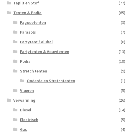
Tapijt en Stof
(77)
Tenten & Podia
(65)
Pagodetenten
(3)
Parasols
(7)
Partytent / Aluhal
(6)
Partytenten & Vouwtenten
(13)
Podia
(18)
Stretch tenten
(9)
Onderdelen Stretchtenten
(1)
Vloeren
(5)
Verwarming
(26)
Diesel
(14)
Electrisch
(5)
Gas
(4)