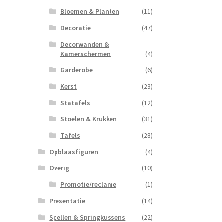
Bloemen & Planten
(11)
Decoratie
(47)
Decorwanden &
Kamerschermen
(4)
Garderobe
(6)
Kerst
(23)
Statafels
(12)
Stoelen & Krukken
(31)
Tafels
(28)
Opblaasfiguren
(4)
Overig
(10)
Promotie/reclame
(1)
Presentatie
(14)
Spellen & Springkussens
(22)