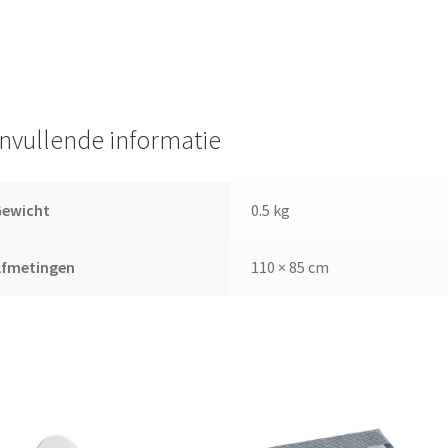
nvullende informatie
Gewicht
0.5 kg
Afmetingen
110 × 85 cm