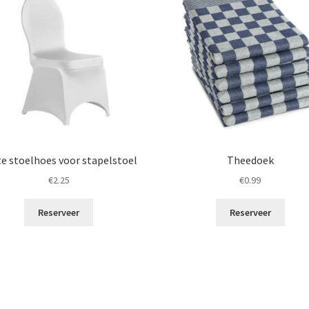
e stoelhoes voor stapelstoel
Theedoek
€
2.25
€
0.99
Reserveer
Reserveer