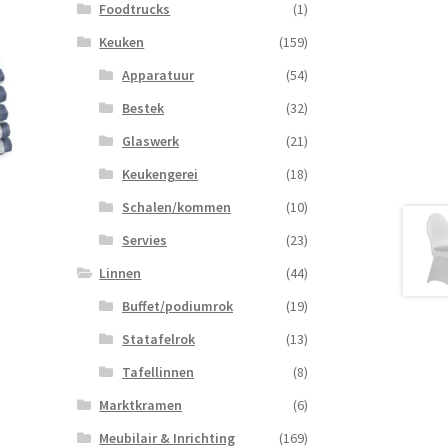
Foodtrucks
(1)
Keuken
(159)
Apparatuur
(54)
Bestek
(32)
Glaswerk
(21)
Keukengerei
(18)
Schalen/kommen
(10)
Servies
(23)
Linnen
(44)
Buffet/podiumrok
(19)
Statafelrok
(13)
Tafellinnen
(8)
Marktkramen
(6)
Meubilair & Inrichting
(169)