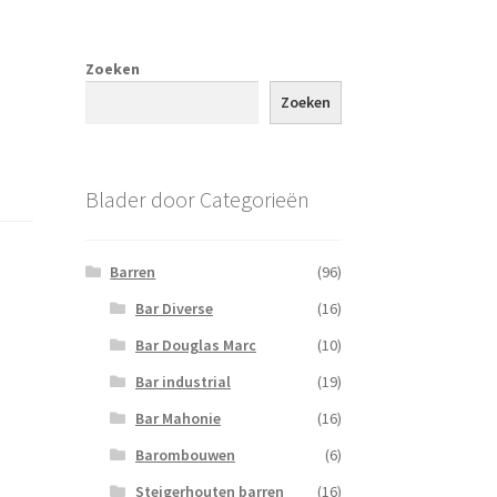
Zoeken
Zoeken
Blader door Categorieën
Barren
(96)
Bar Diverse
(16)
Bar Douglas Marc
(10)
Bar industrial
(19)
Bar Mahonie
(16)
Barombouwen
(6)
Steigerhouten barren
(16)