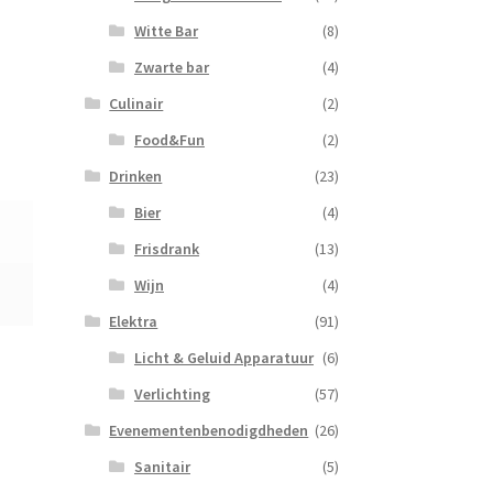
Witte Bar
(8)
Zwarte bar
(4)
Culinair
(2)
Food&Fun
(2)
Drinken
(23)
Bier
(4)
Frisdrank
(13)
Wijn
(4)
Elektra
(91)
Licht & Geluid Apparatuur
(6)
Verlichting
(57)
Evenementenbenodigdheden
(26)
Sanitair
(5)