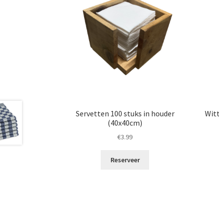
Servetten 100 stuks in houder
Witt
(40x40cm)
€
3.99
Reserveer