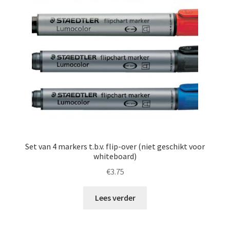
Set van 4 markers t.b.v. flip-over (niet geschikt voor
whiteboard)
€
3.75
Lees verder