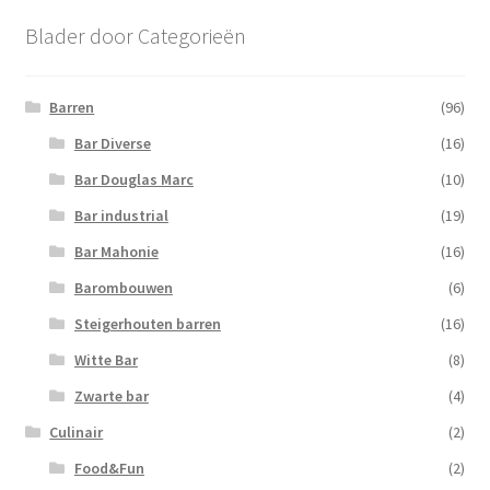
Blader door Categorieën
Barren
(96)
Bar Diverse
(16)
Bar Douglas Marc
(10)
Bar industrial
(19)
Bar Mahonie
(16)
Barombouwen
(6)
Steigerhouten barren
(16)
Witte Bar
(8)
Zwarte bar
(4)
Culinair
(2)
Food&Fun
(2)