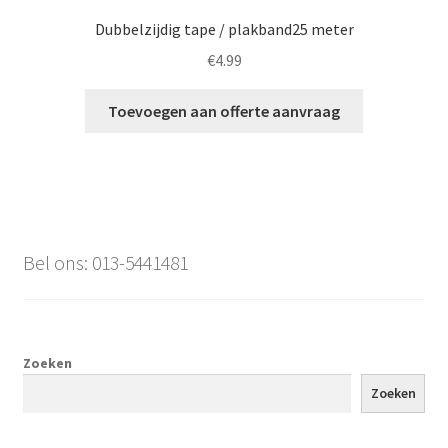
Dubbelzijdig tape / plakband25 meter
€
4.99
Toevoegen aan offerte aanvraag
Bel ons: 013-5441481
Zoeken
Zoeken