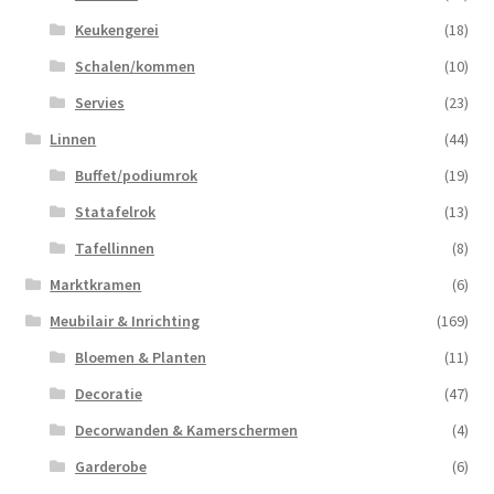
Keukengerei
(18)
Schalen/kommen
(10)
Servies
(23)
Linnen
(44)
Buffet/podiumrok
(19)
Statafelrok
(13)
Tafellinnen
(8)
Marktkramen
(6)
Meubilair & Inrichting
(169)
Bloemen & Planten
(11)
Decoratie
(47)
Decorwanden & Kamerschermen
(4)
Garderobe
(6)