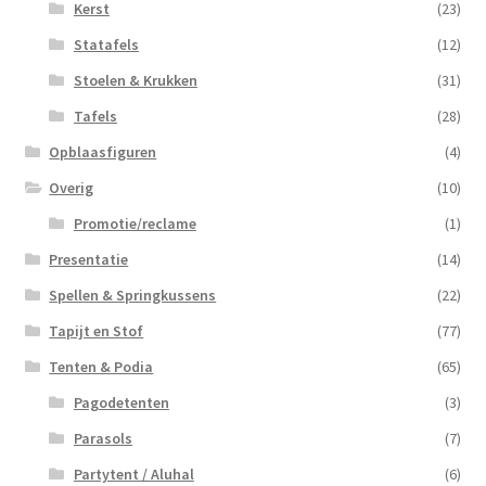
Kerst
(23)
Statafels
(12)
Stoelen & Krukken
(31)
Tafels
(28)
Opblaasfiguren
(4)
Overig
(10)
Promotie/reclame
(1)
Presentatie
(14)
Spellen & Springkussens
(22)
Tapijt en Stof
(77)
Tenten & Podia
(65)
Pagodetenten
(3)
Parasols
(7)
Partytent / Aluhal
(6)