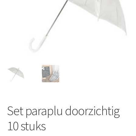
Offerte aanvraag
Privacybeleid
Set paraplu doorzichtig
10 stuks