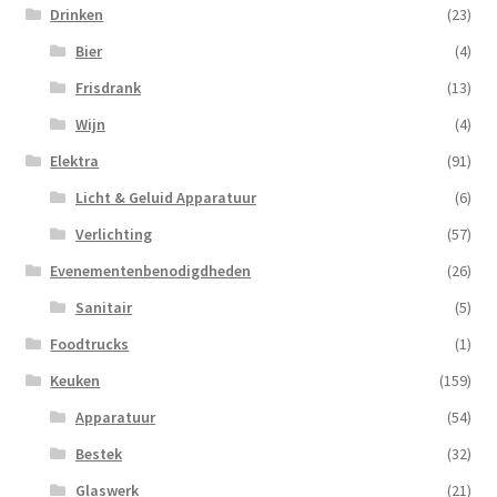
Drinken
(23)
Bier
(4)
Frisdrank
(13)
Wijn
(4)
Elektra
(91)
Licht & Geluid Apparatuur
(6)
Verlichting
(57)
Evenementenbenodigdheden
(26)
Sanitair
(5)
Foodtrucks
(1)
Keuken
(159)
Apparatuur
(54)
Bestek
(32)
Glaswerk
(21)