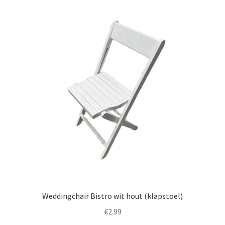
Weddingchair Bistro wit hout (klapstoel)
€
2.99