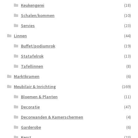
Keukengerei
(18)
Schalen/kommen
(10)
Servies
(23)
Linnen
(44)
Buffet/podiumrok
(19)
Statafelrok
(13)
Tafellinnen
(8)
Marktkramen
(6)
Meubilair & Inrichting
(169)
Bloemen & Planten
(11)
Decoratie
(47)
Decorwanden & Kamerschermen
(4)
Garderobe
(6)
Kerst
(23)