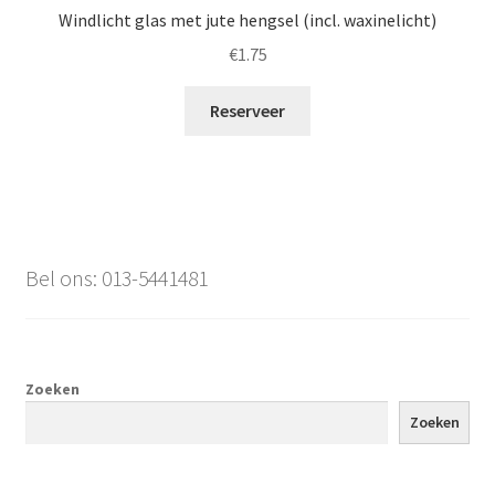
Windlicht glas met jute hengsel (incl. waxinelicht)
€
1.75
Reserveer
Bel ons: 013-5441481
Zoeken
Zoeken