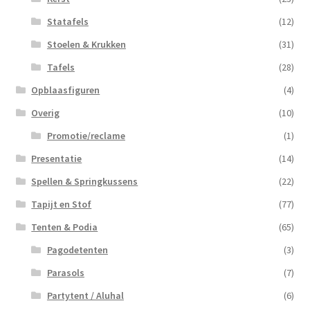
Statafels
(12)
Stoelen & Krukken
(31)
Tafels
(28)
Opblaasfiguren
(4)
Overig
(10)
Promotie/reclame
(1)
Presentatie
(14)
Spellen & Springkussens
(22)
Tapijt en Stof
(77)
Tenten & Podia
(65)
Pagodetenten
(3)
Parasols
(7)
Partytent / Aluhal
(6)