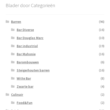
Blader door Categorieën
Barren
(96)
Bar Diverse
(16)
Bar Douglas Marc
(10)
Bar industrial
(19)
Bar Mahonie
(16)
Barombouwen
(6)
Steigerhouten barren
(16)
Witte Bar
(8)
Zwarte bar
(4)
Culinair
(2)
Food&Fun
(2)