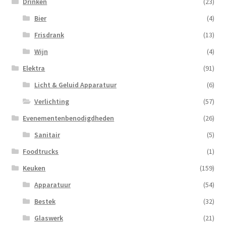
Drinken
(23)
Bier
(4)
Frisdrank
(13)
Wijn
(4)
Elektra
(91)
Licht & Geluid Apparatuur
(6)
Verlichting
(57)
Evenementenbenodigdheden
(26)
Sanitair
(5)
Foodtrucks
(1)
Keuken
(159)
Apparatuur
(54)
Bestek
(32)
Glaswerk
(21)