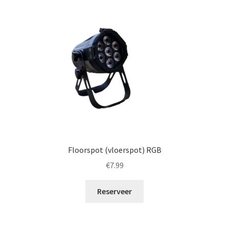
Floorspot (vloerspot) RGB
€
7.99
Reserveer