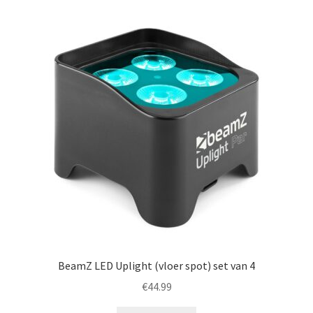
BeamZ LED Uplight (vloer spot) set van 4
€
44.99