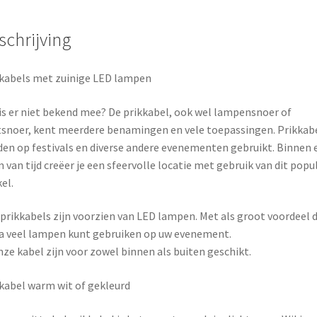
schrijving
kabels met zuinige LED lampen
is er niet bekend mee? De prikkabel, ook wel lampensnoer of
tsnoer, kent meerdere benamingen en vele toepassingen. Prikkab
en op festivals en diverse andere evenementen gebruikt. Binnen 
van tijd creëer je een sfeervolle locatie met gebruik van dit popu
kel.
 prikkabels zijn voorzien van LED lampen. Met als groot voordeel d
a veel lampen kunt gebruiken op uw evenement.
nze kabel zijn voor zowel binnen als buiten geschikt.
kabel warm wit of gekleurd