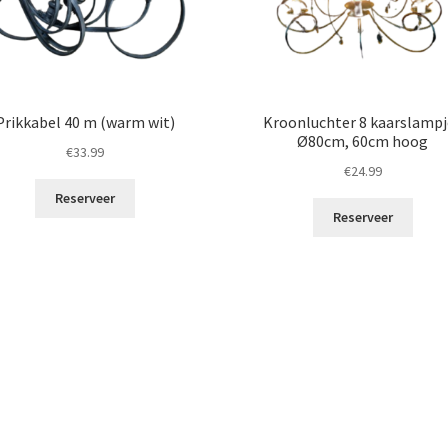
Prikkabel 40 m (warm wit)
Kroonluchter 8 kaarslampj
Ø80cm, 60cm hoog
€
33.99
€
24.99
Reserveer
Reserveer