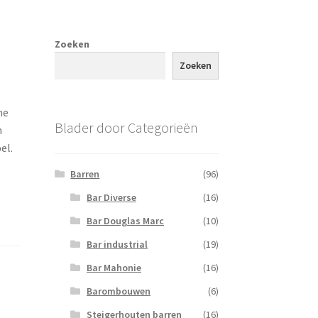
Zoeken
Zoeken
me
Blader door Categorieën
n
el.
Barren
(96)
Bar Diverse
(16)
Bar Douglas Marc
(10)
Bar industrial
(19)
Bar Mahonie
(16)
Barombouwen
(6)
Steigerhouten barren
(16)