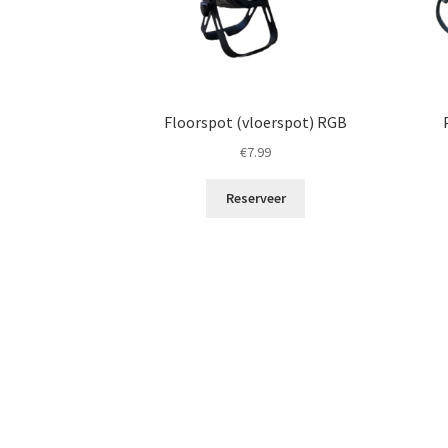
Floorspot (vloerspot) RGB
€
7.99
Reserveer