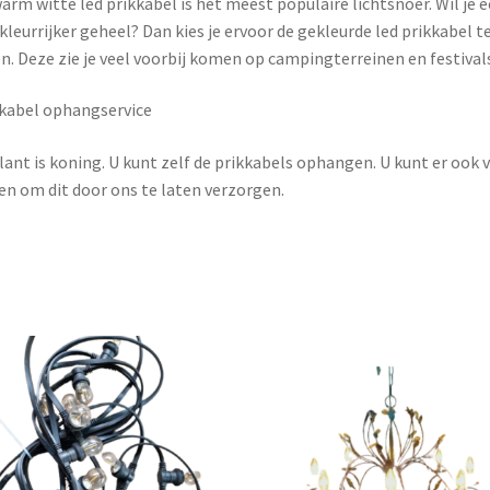
arm witte led prikkabel is het meest populaire lichtsnoer. Wil je 
kleurrijker geheel? Dan kies je ervoor de gekleurde led prikkabel t
n. Deze zie je veel voorbij komen op campingterreinen en festival
kabel ophangservice
lant is koning. U kunt zelf de prikkabels ophangen. U kunt er ook 
en om dit door ons te laten verzorgen.