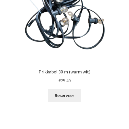
Prikkabel 30 m (warm wit)
€
25.49
Reserveer