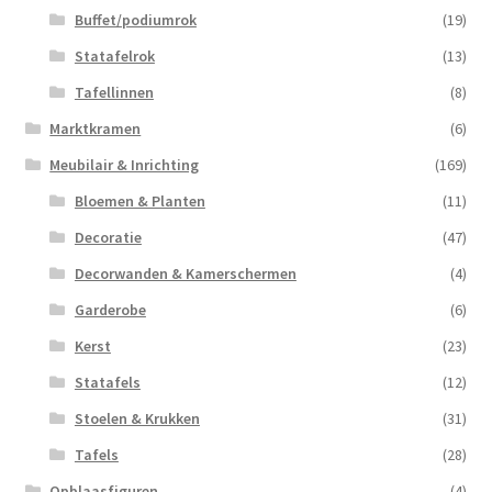
Buffet/podiumrok
(19)
Statafelrok
(13)
Tafellinnen
(8)
Marktkramen
(6)
Meubilair & Inrichting
(169)
Bloemen & Planten
(11)
Decoratie
(47)
Decorwanden & Kamerschermen
(4)
Garderobe
(6)
Kerst
(23)
Statafels
(12)
Stoelen & Krukken
(31)
Tafels
(28)
Opblaasfiguren
(4)