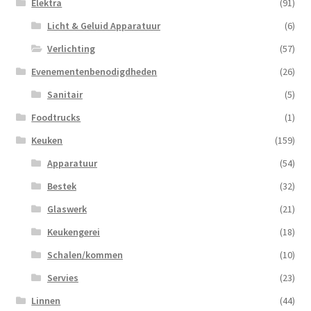
Elektra
(91)
Licht & Geluid Apparatuur
(6)
Verlichting
(57)
Evenementenbenodigdheden
(26)
Sanitair
(5)
Foodtrucks
(1)
Keuken
(159)
Apparatuur
(54)
Bestek
(32)
Glaswerk
(21)
Keukengerei
(18)
Schalen/kommen
(10)
Servies
(23)
Linnen
(44)