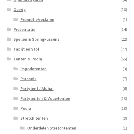
Overig
(10)
Promotie/reclame
(1)
Presentatie
(14)
Spellen & Springkussens
(22)
Tapijt en Stof
(77)
Tenten & Podia
(65)
Pagodetenten
(3)
Parasols
(7)
Partytent / Aluhal
(6)
Partytenten & Vouwtenten
(13)
Podia
(18)
Stretch tenten
(9)
Onderdelen Stretchtenten
(1)