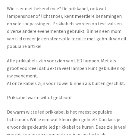
Wie is er niet bekend mee? De prikkabel, ook wel
lampensnoer of lichtsnoer, kent meerdere benamingen
en vele toepassingen. Prikkabels worden op festivals en
diverse andere evenementen gebruikt. Binnen een mum
van tijd creëer je een sfeervolle locatie met gebruik van dit
populaire artikel.
Alle prikkabels zijn voorzien van LED lampen. Met als
groot voordeel dat u extra veel lampen kunt gebruiken op
uw evenement.
Al onze kabels zijn voor zowel binnen als buiten geschikt.
Prikkabel warm wit of gekleurd
De warm witte led prikkabel is het meest populaire
lichtsnoer. Wil je een wat kleurrijker geheel? Dan kies je
ervoor de gekleurde led prikkabel te huren. Deze zie je veel
voorbij komen op campingterreinen en festivals.