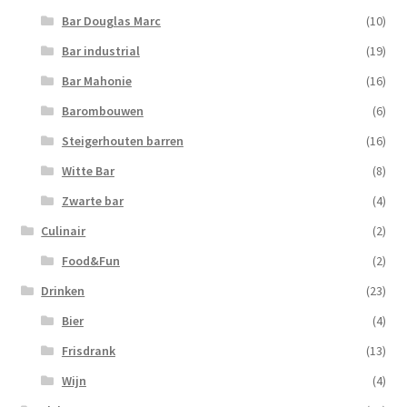
Bar Douglas Marc
(10)
Bar industrial
(19)
Bar Mahonie
(16)
Barombouwen
(6)
Steigerhouten barren
(16)
Witte Bar
(8)
Zwarte bar
(4)
Culinair
(2)
Food&Fun
(2)
Drinken
(23)
Bier
(4)
Frisdrank
(13)
Wijn
(4)