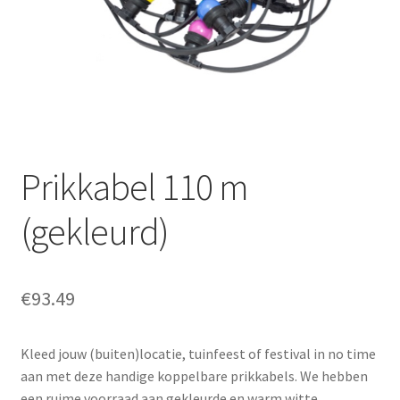
Offerte aanvraag
Privacybeleid
Prikkabel 110 m
(gekleurd)
€
93.49
Kleed jouw (buiten)locatie, tuinfeest of festival in no time
aan met deze handige koppelbare prikkabels. We hebben
een ruime voorraad aan gekleurde en warm witte