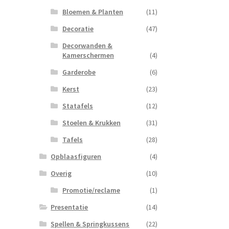
Bloemen & Planten
(11)
Decoratie
(47)
Decorwanden &
Kamerschermen
(4)
Garderobe
(6)
Kerst
(23)
Statafels
(12)
Stoelen & Krukken
(31)
Tafels
(28)
Opblaasfiguren
(4)
Overig
(10)
Promotie/reclame
(1)
Presentatie
(14)
Spellen & Springkussens
(22)