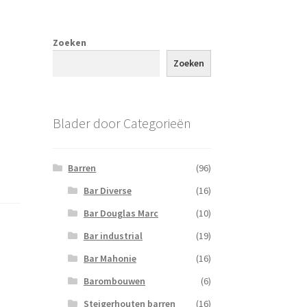
Zoeken
Zoeken
Blader door Categorieën
Barren
(96)
Bar Diverse
(16)
Bar Douglas Marc
(10)
Bar industrial
(19)
Bar Mahonie
(16)
Barombouwen
(6)
Steigerhouten barren
(16)