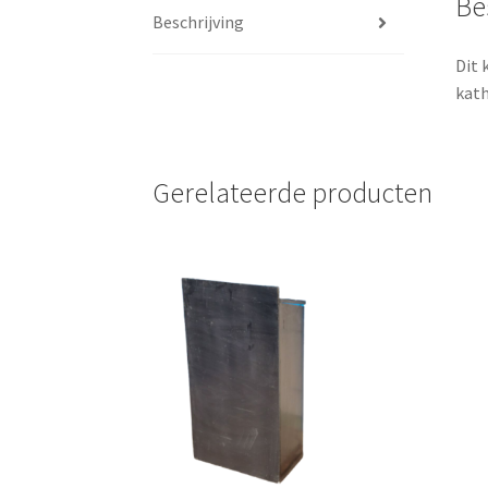
Be
Beschrijving
Dit 
kath
Gerelateerde producten