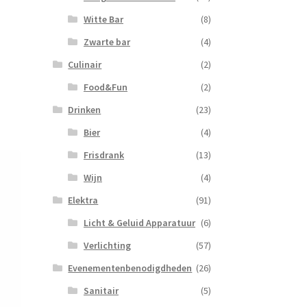
Witte Bar
(8)
Zwarte bar
(4)
Culinair
(2)
Food&Fun
(2)
Drinken
(23)
Bier
(4)
Frisdrank
(13)
Wijn
(4)
Elektra
(91)
Licht & Geluid Apparatuur
(6)
Verlichting
(57)
Evenementenbenodigdheden
(26)
Sanitair
(5)