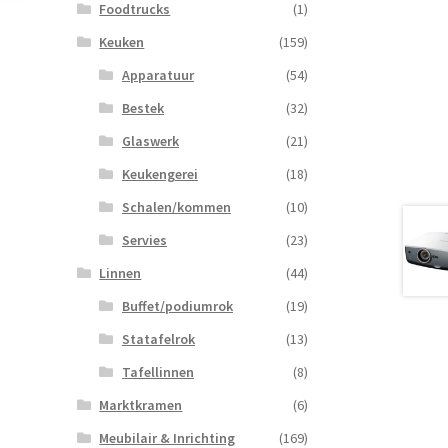
Foodtrucks
(1)
Keuken
(159)
Apparatuur
(54)
Bestek
(32)
Glaswerk
(21)
Keukengerei
(18)
Schalen/kommen
(10)
Servies
(23)
Linnen
(44)
Buffet/podiumrok
(19)
Statafelrok
(13)
Tafellinnen
(8)
Marktkramen
(6)
Meubilair & Inrichting
(169)