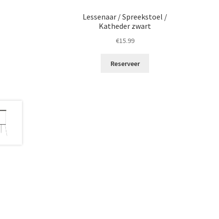
Lessenaar / Spreekstoel /
Katheder zwart
€
15.99
Reserveer