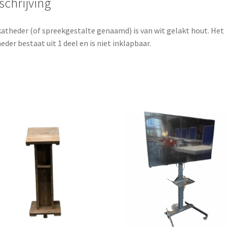
schrijving
katheder (of spreekgestalte genaamd) is van wit gelakt hout. Het
eder bestaat uit 1 deel en is niet inklapbaar.