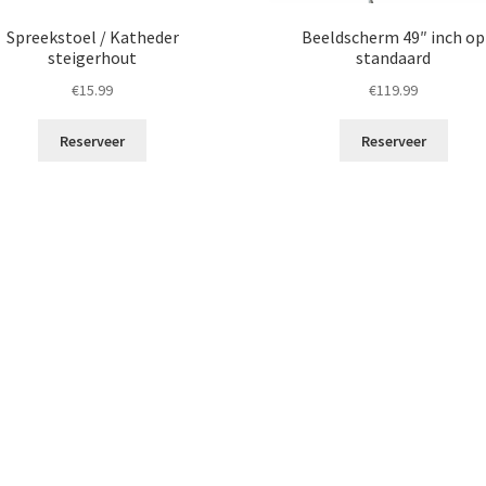
Spreekstoel / Katheder
Beeldscherm 49″ inch op
steigerhout
standaard
€
15.99
€
119.99
Reserveer
Reserveer