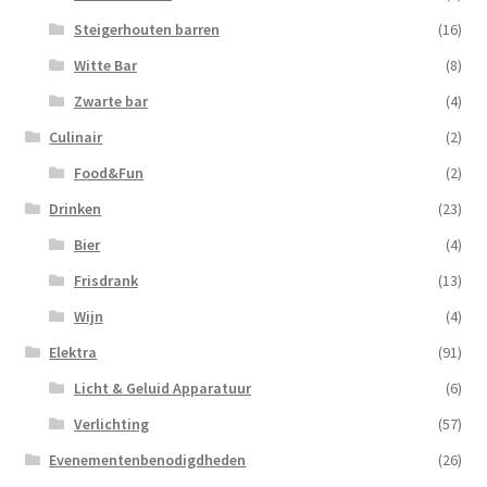
Steigerhouten barren
(16)
Witte Bar
(8)
Zwarte bar
(4)
Culinair
(2)
Food&Fun
(2)
Drinken
(23)
Bier
(4)
Frisdrank
(13)
Wijn
(4)
Elektra
(91)
Licht & Geluid Apparatuur
(6)
Verlichting
(57)
Evenementenbenodigdheden
(26)