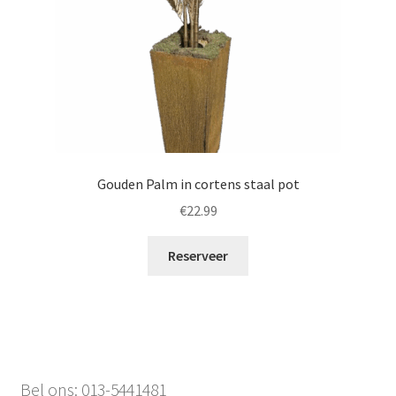
Gouden Palm in cortens staal pot
€
22.99
Reserveer
Bel ons: 013-5441481