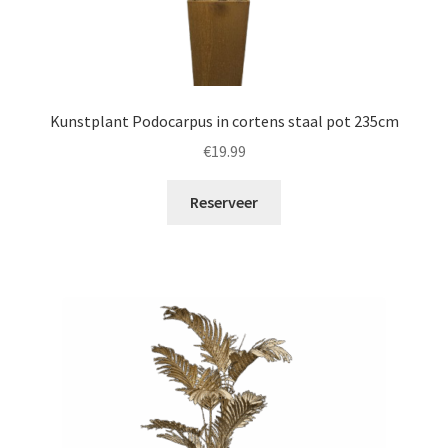
Kunstplant Podocarpus in cortens staal pot 235cm
€
19.99
Reserveer