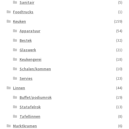
Sanitair
(5)
Foodtrucks
(1)
Keuken
(159)
Apparatuur
(54)
Bestek
(32)
Glaswerk
(21)
Keukengerei
(18)
Schalen/kommen
(10)
Servies
(23)
Linnen
(44)
Buffet/podiumrok
(19)
Statafelrok
(13)
Tafellinnen
(8)
Marktkramen
(6)