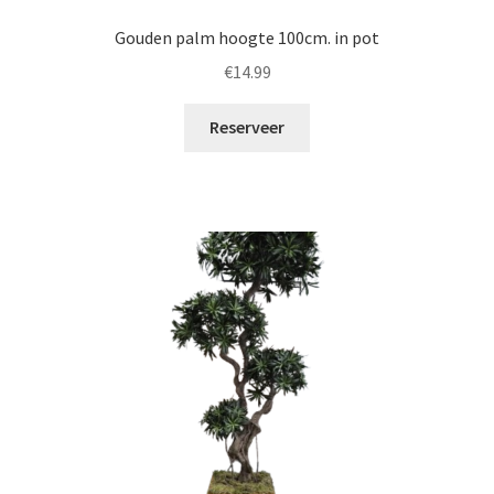
Gouden palm hoogte 100cm. in pot
€
14.99
Reserveer