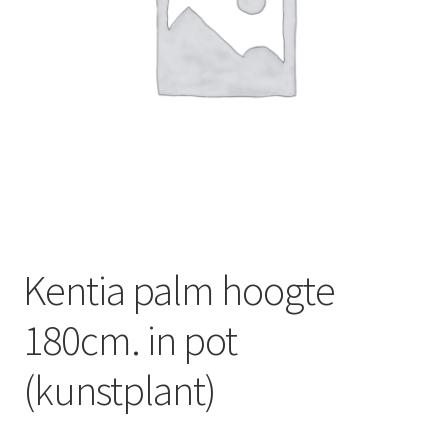
Offerte aanvraag
Privacybeleid
Kentia palm hoogte
180cm. in pot
(kunstplant)