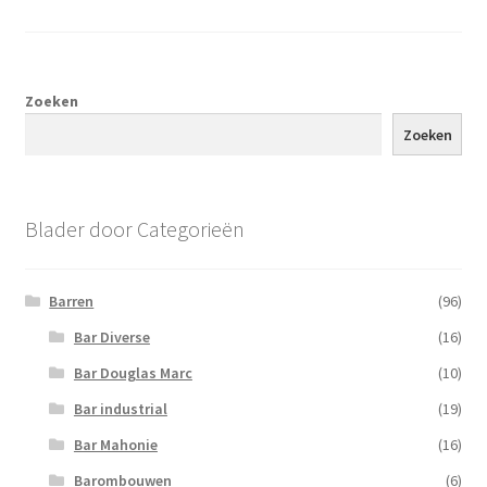
Zoeken
Zoeken
Blader door Categorieën
Barren
(96)
Bar Diverse
(16)
Bar Douglas Marc
(10)
Bar industrial
(19)
Bar Mahonie
(16)
Barombouwen
(6)