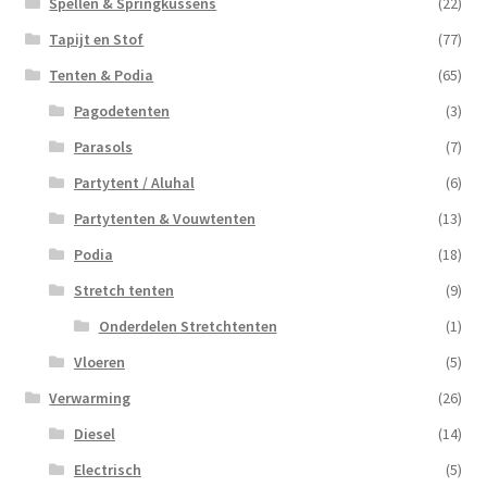
Spellen & Springkussens
(22)
Tapijt en Stof
(77)
Tenten & Podia
(65)
Pagodetenten
(3)
Parasols
(7)
Partytent / Aluhal
(6)
Partytenten & Vouwtenten
(13)
Podia
(18)
Stretch tenten
(9)
Onderdelen Stretchtenten
(1)
Vloeren
(5)
Verwarming
(26)
Diesel
(14)
Electrisch
(5)