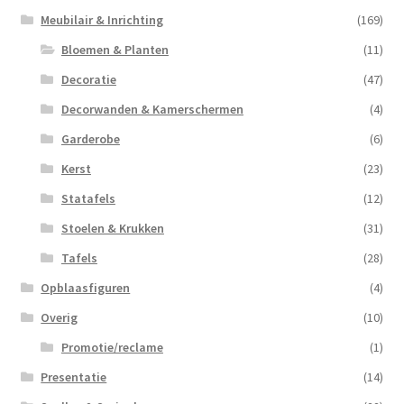
Meubilair & Inrichting
(169)
Bloemen & Planten
(11)
Decoratie
(47)
Decorwanden & Kamerschermen
(4)
Garderobe
(6)
Kerst
(23)
Statafels
(12)
Stoelen & Krukken
(31)
Tafels
(28)
Opblaasfiguren
(4)
Overig
(10)
Promotie/reclame
(1)
Presentatie
(14)