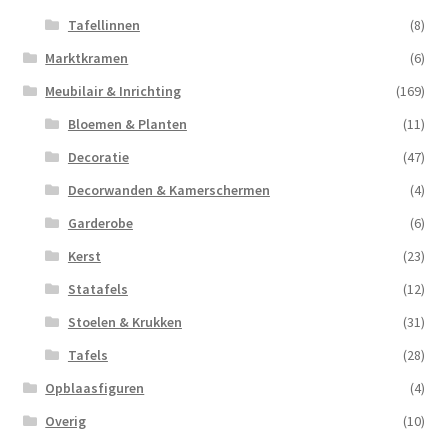
Tafellinnen
(8)
Marktkramen
(6)
Meubilair & Inrichting
(169)
Bloemen & Planten
(11)
Decoratie
(47)
Decorwanden & Kamerschermen
(4)
Garderobe
(6)
Kerst
(23)
Statafels
(12)
Stoelen & Krukken
(31)
Tafels
(28)
Opblaasfiguren
(4)
Overig
(10)