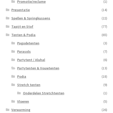
Promotie/reclame
(1)
Presentatie
(14)
Spellen & Springkussens
(22)
Tapijt en Stof
(77)
Tenten & Podia
(65)
Pagodetenten
(3)
Parasols
(7)
Partytent / Aluhal
(6)
Partytenten & Vouwtenten
(13)
Podia
(18)
Stretch tenten
(9)
Onderdelen Stretchtenten
(1)
Vloeren
(5)
Verwarming
(26)