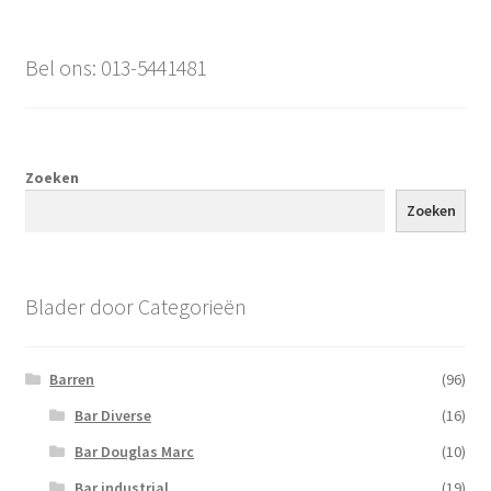
Bel ons: 013-5441481
Zoeken
Zoeken
Blader door Categorieën
Barren
(96)
Bar Diverse
(16)
Bar Douglas Marc
(10)
Bar industrial
(19)