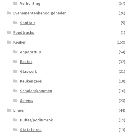
Verlichting
(57)
Evenementenbenodigdheden
(26)
Sanitair
(5)
Foodtrucks
(1)
Keuken
(159)
Apparatuur
(54)
Bestek
(32)
Glaswerk
(21)
Keukengerei
(18)
Schalen/kommen
(10)
Servies
(23)
Linnen
(44)
Buffet/podiumrok
(19)
Statafelrok
(13)