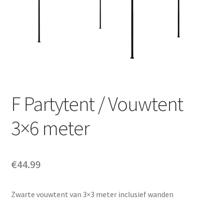
Offerte aanvraag
Privacybeleid
F Partytent / Vouwtent
3×6 meter
€
44.99
Zwarte vouwtent van 3×3 meter inclusief wanden