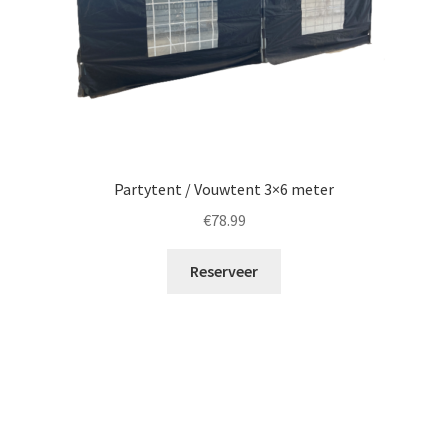
Partytent / Vouwtent 3×6 meter
€
78.99
Reserveer