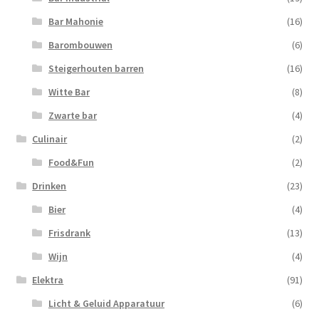
Bar Mahonie
(16)
Barombouwen
(6)
Steigerhouten barren
(16)
Witte Bar
(8)
Zwarte bar
(4)
Culinair
(2)
Food&Fun
(2)
Drinken
(23)
Bier
(4)
Frisdrank
(13)
Wijn
(4)
Elektra
(91)
Licht & Geluid Apparatuur
(6)