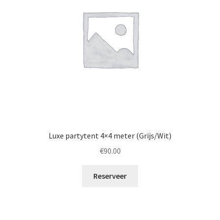
Luxe partytent 4×4 meter (Grijs/Wit)
€
90.00
Reserveer