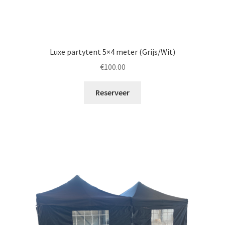
Luxe partytent 5×4 meter (Grijs/Wit)
€
100.00
Reserveer