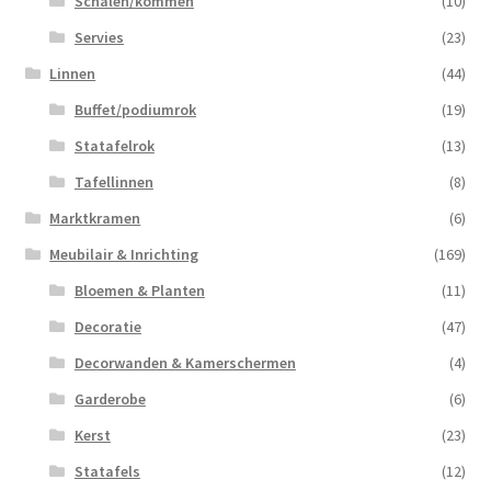
Schalen/kommen
(10)
Servies
(23)
Linnen
(44)
Buffet/podiumrok
(19)
Statafelrok
(13)
Tafellinnen
(8)
Marktkramen
(6)
Meubilair & Inrichting
(169)
Bloemen & Planten
(11)
Decoratie
(47)
Decorwanden & Kamerschermen
(4)
Garderobe
(6)
Kerst
(23)
Statafels
(12)