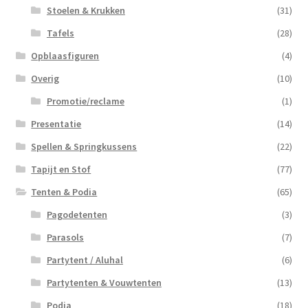
Stoelen & Krukken
(31)
Tafels
(28)
Opblaasfiguren
(4)
Overig
(10)
Promotie/reclame
(1)
Presentatie
(14)
Spellen & Springkussens
(22)
Tapijt en Stof
(77)
Tenten & Podia
(65)
Pagodetenten
(3)
Parasols
(7)
Partytent / Aluhal
(6)
Partytenten & Vouwtenten
(13)
Podia
(18)