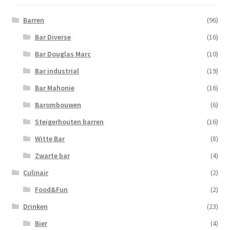
Barren
(96)
Bar Diverse
(16)
Bar Douglas Marc
(10)
Bar industrial
(19)
Bar Mahonie
(16)
Barombouwen
(6)
Steigerhouten barren
(16)
Witte Bar
(8)
Zwarte bar
(4)
Culinair
(2)
Food&Fun
(2)
Drinken
(23)
Bier
(4)