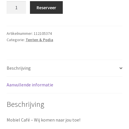
De
Reserveer
Mobiele
Kroeg
aantal
Artikelnummer:
112105374
Categorie:
Tenten & Podia
Beschrijving
Aanvullende informatie
Beschrijving
Mobiel Café – Wij komen naar jou toe!