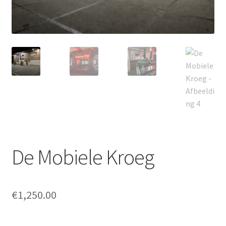
Offerte aanvraag
Privacybeleid
De Mobiele Kroeg
€
1,250.00