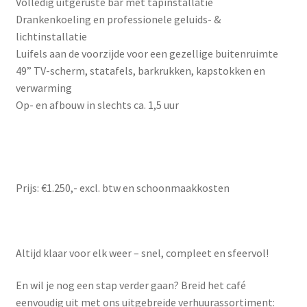
Volledig uitgeruste bar met tapinstallatie
Drankenkoeling en professionele geluids- &
lichtinstallatie
Luifels aan de voorzijde voor een gezellige buitenruimte
49” TV-scherm, statafels, barkrukken, kapstokken en
verwarming
Op- en afbouw in slechts ca. 1,5 uur
Prijs: €1.250,- excl. btw en schoonmaakkosten
Altijd klaar voor elk weer – snel, compleet en sfeervol!
En wil je nog een stap verder gaan? Breid het café
eenvoudig uit met ons uitgebreide verhuurassortiment: