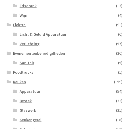
Frisdrank
(13)
Wijn
(4)
Elektra
(91)
Licht & Geluid Apparatuur
(6)
Verlichting
(57)
Evenementenbenodigdheden
(26)
Sanitair
(5)
Foodtrucks
(1)
Keuken
(159)
Apparatuur
(54)
Bestek
(32)
Glaswerk
(21)
Keukengerei
(18)