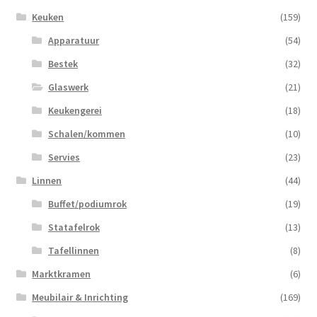
Keuken
(159)
Apparatuur
(54)
Bestek
(32)
Glaswerk
(21)
Keukengerei
(18)
Schalen/kommen
(10)
Servies
(23)
Linnen
(44)
Buffet/podiumrok
(19)
Statafelrok
(13)
Tafellinnen
(8)
Marktkramen
(6)
Meubilair & Inrichting
(169)