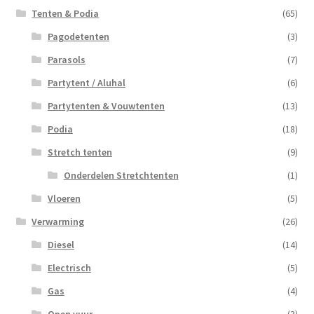
Tenten & Podia
(65)
Pagodetenten
(3)
Parasols
(7)
Partytent / Aluhal
(6)
Partytenten & Vouwtenten
(13)
Podia
(18)
Stretch tenten
(9)
Onderdelen Stretchtenten
(1)
Vloeren
(5)
Verwarming
(26)
Diesel
(14)
Electrisch
(5)
Gas
(4)
Open vuur
(3)