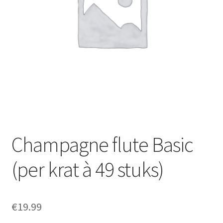
Offerte aanvraag
Privacybeleid
Champagne flute Basic
(per krat à 49 stuks)
€
19.99