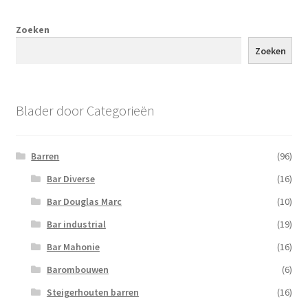
Zoeken
Zoeken
Blader door Categorieën
Barren
(96)
Bar Diverse
(16)
Bar Douglas Marc
(10)
Bar industrial
(19)
Bar Mahonie
(16)
Barombouwen
(6)
Steigerhouten barren
(16)