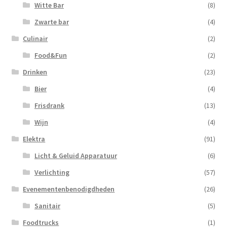
Witte Bar
(8)
Zwarte bar
(4)
Culinair
(2)
Food&Fun
(2)
Drinken
(23)
Bier
(4)
Frisdrank
(13)
Wijn
(4)
Elektra
(91)
Licht & Geluid Apparatuur
(6)
Verlichting
(57)
Evenementenbenodigdheden
(26)
Sanitair
(5)
Foodtrucks
(1)