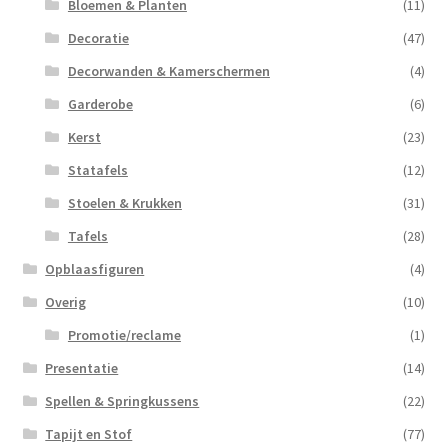
Bloemen & Planten
(11)
Decoratie
(47)
Decorwanden & Kamerschermen
(4)
Garderobe
(6)
Kerst
(23)
Statafels
(12)
Stoelen & Krukken
(31)
Tafels
(28)
Opblaasfiguren
(4)
Overig
(10)
Promotie/reclame
(1)
Presentatie
(14)
Spellen & Springkussens
(22)
Tapijt en Stof
(77)