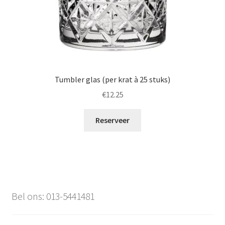
Tumbler glas (per krat à 25 stuks)
€
12.25
Reserveer
Bel ons: 013-5441481